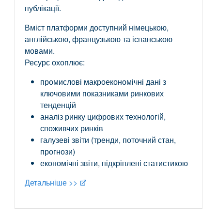
публікації.
Вміст платформи доступний німецькою,
англійською, французькою та іспанською
мовами.
Ресурс охоплює:
промислові макроекономічні дані з
ключовими показниками ринкових
тенденцій
аналіз ринку цифрових технологій,
споживчих ринків
галузеві звіти (тренди, поточний стан,
прогнози)
економічні звіти, підкріплені статистикою
Детальніше >>