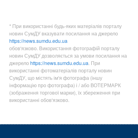
* При використанні будь-яких матеріалів порталу
новин СумДУ вказувати посилання на джерело
https://news.sumdu.edu.ua
обов'язково. Використання фотографій порталу
новин СумДУ дозволяється за умови посилання на
джерело
https://news.sumdu.edu.ua
. При
використанні фотоматеріалів порталу новин
СумДУ, що містять ім'я фотографа (іншу
інформацію про фотографа) і / або ВОТЕРМАРК
(зображення торгової марки), їх збереження при
використанні обов'язково.