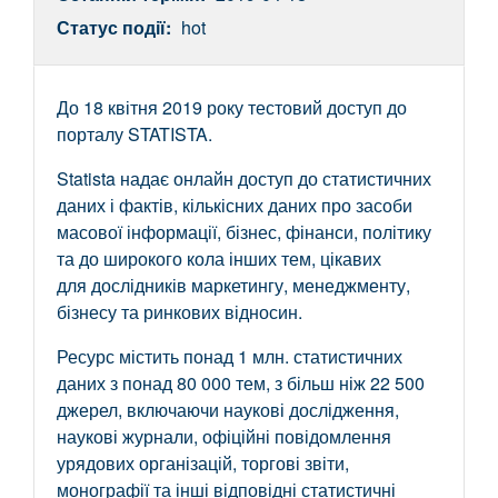
Статус події:
hot
До 18 квітня 2019 року тестовий доступ до
порталу STATISTA.
Statista надає онлайн доступ до статистичних
даних і фактів, кількісних даних про засоби
масової інформації, бізнес, фінанси, політику
та до широкого кола інших тем, цікавих
для дослідників маркетингу, менеджменту,
бізнесу та ринкових відносин.
Ресурс містить понад 1 млн. статистичних
даних з понад 80 000 тем, з більш ніж 22 500
джерел, включаючи наукові дослідження,
наукові журнали, офіційні повідомлення
урядових організацій, торгові звіти,
монографії та інші відповідні статистичні