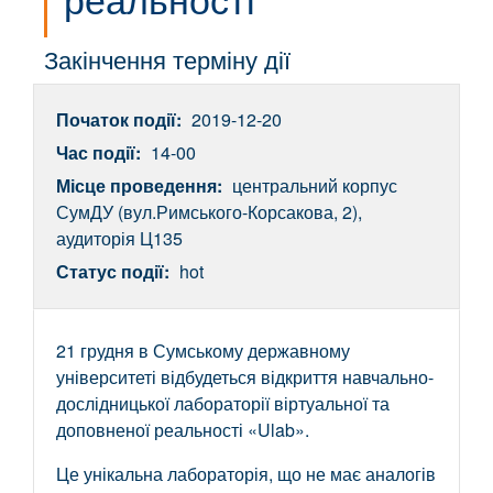
Закінчення терміну дії
Початок події:
2019-12-20
Час події:
14-00
Місце проведення:
центральний корпус
СумДУ (вул.Римського-Корсакова, 2),
аудиторія Ц135
Статус події:
hot
21 грудня в Сумському державному
університеті відбудеться відкриття навчально-
дослідницької лабораторії віртуальної та
доповненої реальності «Ulab».
Це унікальна лабораторія, що не має аналогів