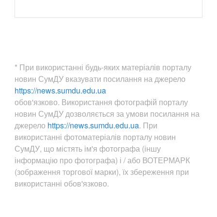
* При використанні будь-яких матеріалів порталу
новин СумДУ вказувати посилання на джерело
https://news.sumdu.edu.ua
обов'язково. Використання фотографій порталу
новин СумДУ дозволяється за умови посилання на
джерело
https://news.sumdu.edu.ua
. При
використанні фотоматеріалів порталу новин
СумДУ, що містять ім'я фотографа (іншу
інформацію про фотографа) і / або ВОТЕРМАРК
(зображення торгової марки), їх збереження при
використанні обов'язково.