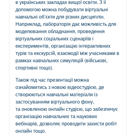
в українських закладах вищої освіти. З її
допомогою можна побудувати віртуальні
навчальні об’єкти для різних дисциплін.
Наприклад, лабораторія дає можливість для
моделювання обладнання, проведення
віртуальних соціальних сценаріїв і
експериментів, організацію інтерактивних
турів та екскурсій, взаємодії між учасниками в
рамках навчальних симуляцій (військові,
спортивні тощо).
Також під час презентації можна
ознайомитись з новою відеостудією, де
створюються навчальні матеріали із
застосуванням віртуального фону,
та оновленою онлайн студією, що забезпечує
організацію навчальних та наукових
вебінарів, дозволяє проводити захисти робіт
онлайн тощо.