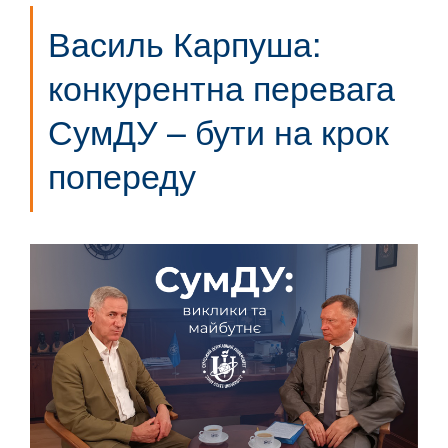
Василь Карпуша:
конкурентна перевага
СумДУ – бути на крок
попереду