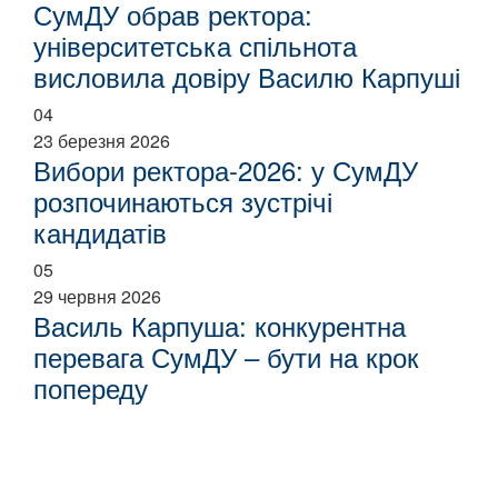
СумДУ обрав ректора:
університетська спільнота
висловила довіру Василю Карпуші
04
23 березня 2026
Вибори ректора-2026: у СумДУ
розпочинаються зустрічі
кандидатів
05
29 червня 2026
Василь Карпуша: конкурентна
перевага СумДУ – бути на крок
попереду