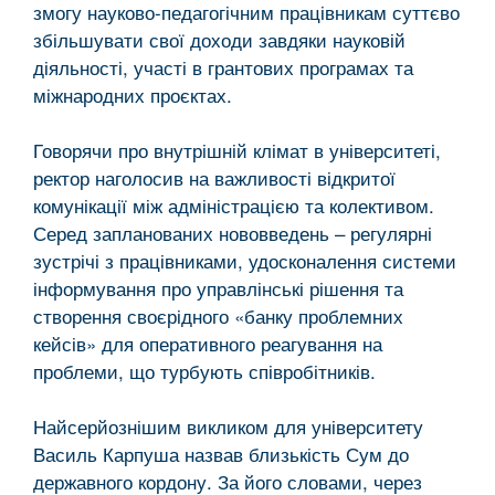
змогу науково-педагогічним працівникам суттєво
збільшувати свої доходи завдяки науковій
діяльності, участі в грантових програмах та
міжнародних проєктах.
Говорячи про внутрішній клімат в університеті,
ректор наголосив на важливості відкритої
комунікації між адміністрацією та колективом.
Серед запланованих нововведень – регулярні
зустрічі з працівниками, удосконалення системи
інформування про управлінські рішення та
створення своєрідного «банку проблемних
кейсів» для оперативного реагування на
проблеми, що турбують співробітників.
Найсерйознішим викликом для університету
Василь Карпуша назвав близькість Сум до
державного кордону. За його словами, через