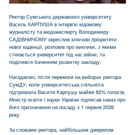
Ректор Сумського державного університету
Василь КАРПУША в інтерв'ю відомому
журналісту та медіаексперту Володимиру
САДІВНИЧОМУ окреслив ключові пріоритети
нової каденції, розповів про виклики, з якими
стикається університет під час війни, та
поділився баченням розвитку закладу.
Нагадаємо, після перемоги на виборах ректора
СумДУ, коли університетська спільнота
підтримала Василя Карпушу майже 82% голосів,
Міністр освіти і науки України підписав наказ про
його призначення на посаду з 1 червня 2026
року.
За словами ректора, найбільшим джерелом