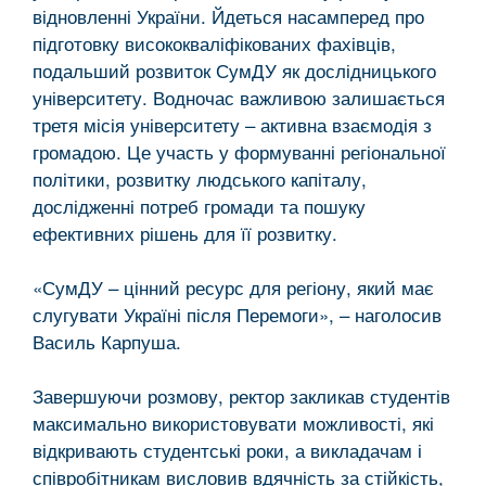
відновленні України. Йдеться насамперед про
підготовку висококваліфікованих фахівців,
подальший розвиток СумДУ як дослідницького
університету. Водночас важливою залишається
третя місія університету – активна взаємодія з
громадою. Це участь у формуванні регіональної
політики, розвитку людського капіталу,
дослідженні потреб громади та пошуку
ефективних рішень для її розвитку.
«СумДУ – цінний ресурс для регіону, який має
слугувати Україні після Перемоги», – наголосив
Василь Карпуша.
Завершуючи розмову, ректор закликав студентів
максимально використовувати можливості, які
відкривають студентські роки, а викладачам і
співробітникам висловив вдячність за стійкість,