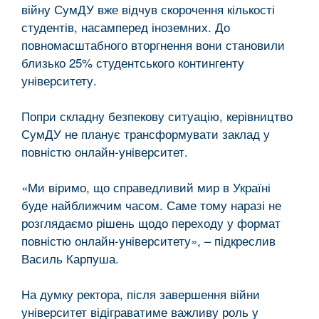
війну СумДУ вже відчув скорочення кількості
студентів, насамперед іноземних. До
повномасштабного вторгнення вони становили
близько 25% студентського контингенту
університету.
Попри складну безпекову ситуацію, керівництво
СумДУ не планує трансформувати заклад у
повністю онлайн-університет.
«Ми віримо, що справедливий мир в Україні
буде найближчим часом. Саме тому наразі не
розглядаємо рішень щодо переходу у формат
повністю онлайн-університету», – підкреслив
Василь Карпуша.
На думку ректора, після завершення війни
університет відіграватиме важливу роль у