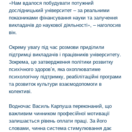
«Нам вдалося побудувати потужний
дослідницький університет – за реальними
показниками фінансування науки та залучення
викладачів до наукової діяльності», – наголосив
він.
Окрему увагу під час розмови приділили
підтримці викладачів і працівників університету.
Зокрема, це затвердження політики розвитку
психічного здоров’я, яка охоплюватиме
психологічну підтримку, реабілітаційні програми
та розвиток культури взаємодопомоги в
колективі.
Водночас Василь Карпуша переконаний, що
важливим чинником професійної мотивації
залишається рівень оплати праці. За його
словами, чинна система стимулювання дає