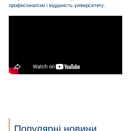
професіоналізм і відданість університету.
Популярні новини