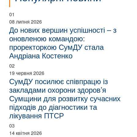
01
08 липня 2026
До нових вершин успішності – з
оновленою командою:
проректоркою СумДУ стала
Андріана Костенко
02
19 червня 2026
СумДУ посилює співпрацю із
закладами охорони здоров’я
Сумщини для розвитку сучасних
підходів до діагностики та
лікування ПТСР
03
14 квітня 2026