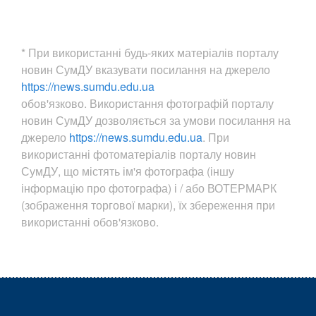
* При використанні будь-яких матеріалів порталу
новин СумДУ вказувати посилання на джерело
https://news.sumdu.edu.ua
обов'язково. Використання фотографій порталу
новин СумДУ дозволяється за умови посилання на
джерело
https://news.sumdu.edu.ua
. При
використанні фотоматеріалів порталу новин
СумДУ, що містять ім'я фотографа (іншу
інформацію про фотографа) і / або ВОТЕРМАРК
(зображення торгової марки), їх збереження при
використанні обов'язково.