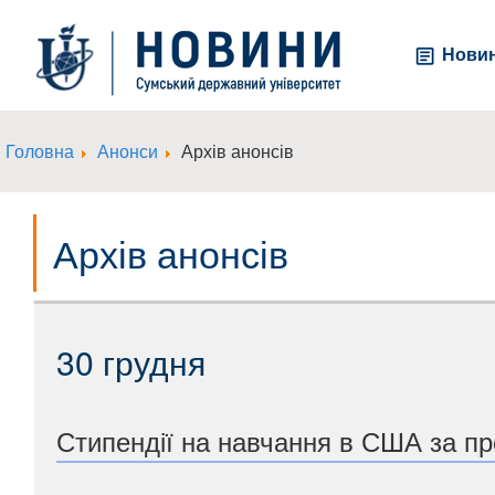
Нови
Головна
Анонси
Архів анонсів
Архів анонсів
30 грудня
Стипендії на навчання в США за 