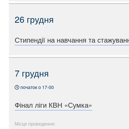
26 грудня
Стипендії на навчання та стажуван
7 грудня
початок о 17-00
Фінал ліги КВН «Сумка»
Місце проведення: