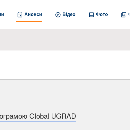
ни
Анонси
Відео
Фото
програмою Global UGRAD