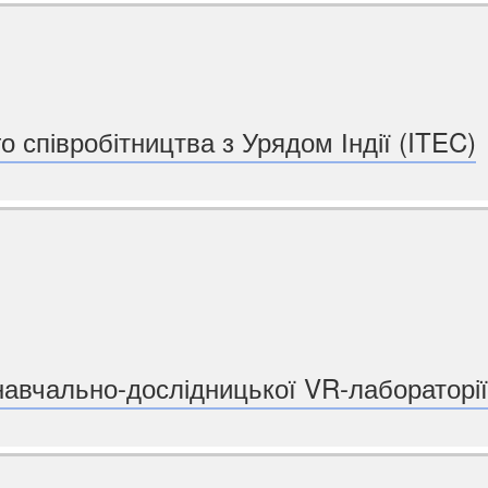
о співробітництва з Урядом Індії (ITEC)
навчально-дослідницької VR-лабораторії