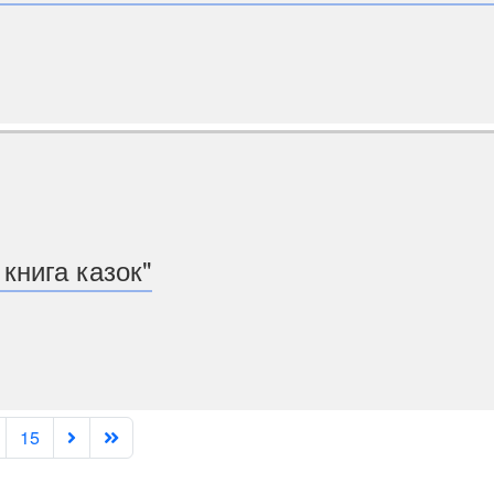
 книга казок"
15