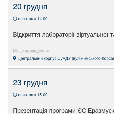
20 грудня
початок о 14-00
Відкриття лабораторії віртуальної 
Місце проведення:
центральний корпус СумДУ (вул.Римського-Корсако
23 грудня
початок о 15-00
Презентація програми ЄС Еразмус+