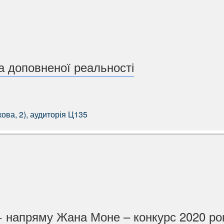
та доповненої реальності
ва, 2), аудиторія Ц135
 напряму Жана Моне – конкурс 2020 ро