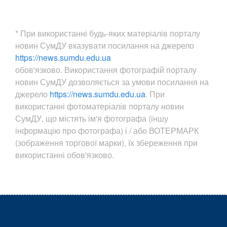
* При використанні будь-яких матеріалів порталу
новин СумДУ вказувати посилання на джерело
https://news.sumdu.edu.ua
обов'язково. Використання фотографій порталу
новин СумДУ дозволяється за умови посилання на
джерело
https://news.sumdu.edu.ua
. При
використанні фотоматеріалів порталу новин
СумДУ, що містять ім'я фотографа (іншу
інформацію про фотографа) і / або ВОТЕРМАРК
(зображення торгової марки), їх збереження при
використанні обов'язково.