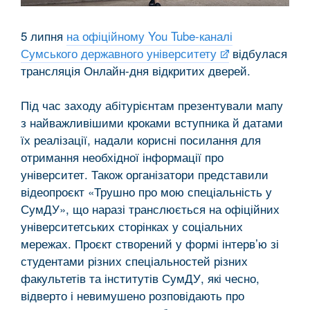
5 липня
на офіційному You Tube-каналі
Сумського державного університету
відбулася
трансляція Онлайн-дня відкритих дверей.
Під час заходу абітурієнтам презентували мапу
з найважливішими кроками вступника й датами
їх реалізації, надали корисні посилання для
отримання необхідної інформації про
університет. Також організатори представили
відеопроєкт «Трушно про мою спеціальність у
СумДУ», що наразі транслюється на офіційних
університетських сторінках у соціальних
мережах. Проєкт створений у формі інтерв’ю зі
студентами різних спеціальностей різних
факультетів та інститутів СумДУ, які чесно,
відверто і невимушено розповідають про