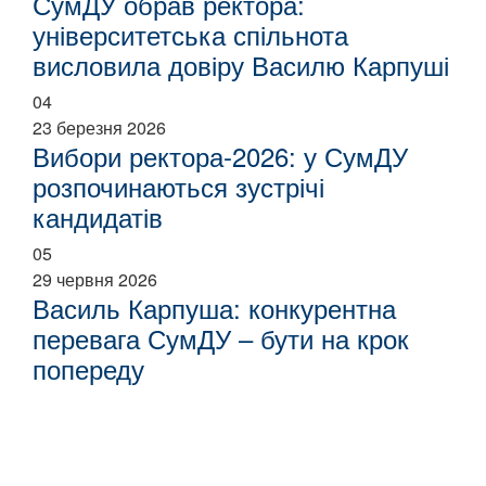
СумДУ обрав ректора:
університетська спільнота
висловила довіру Василю Карпуші
04
23 березня 2026
Вибори ректора-2026: у СумДУ
розпочинаються зустрічі
кандидатів
05
29 червня 2026
Василь Карпуша: конкурентна
перевага СумДУ – бути на крок
попереду