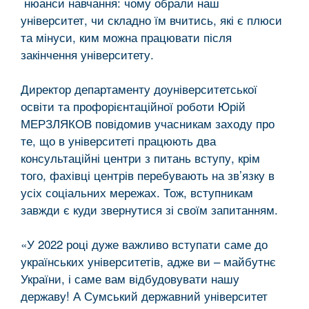
нюанси навчання: чому обрали наш
університет, чи складно їм вчитись, які є плюси
та мінуси, ким можна працювати після
закінчення університету.
Директор департаменту доуніверситетської
освіти та профорієнтаційної роботи Юрій
МЕРЗЛЯКОВ повідомив учасникам заходу про
те, що в університеті працюють два
консультаційні центри з питань вступу, крім
того, фахівці центрів перебувають на зв’язку в
усіх соціальних мережах. Тож, вступникам
завжди є куди звернутися зі своїм запитанням.
«У 2022 році дуже важливо вступати саме до
українських університетів, адже ви – майбутнє
України, і саме вам відбудовувати нашу
державу! А Сумський державний університет