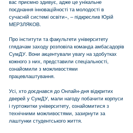
вас приємно здивує, адже це унікальне
поєднання інноваційності та молодості в
сучасній системі освіти», – підкреслив Юрій
МЕРЗЛЯКОВ.
Про інститути та факультети університету
глядачам заходу розповіла команда амбасадорів
СумДУ. Вони акцентували увагу на здобутках
кожного з них, представили спеціальності,
ознайомили з можливостями
працевлаштування.
Усі, хто доєднався до Онлайн-дня відкритих
дверей у СумДУ, мали нагоду побачити корпуси
і гуртожитки університету, ознайомитися з
технічними можливостями, зазирнути за
лаштунки студентського життя.