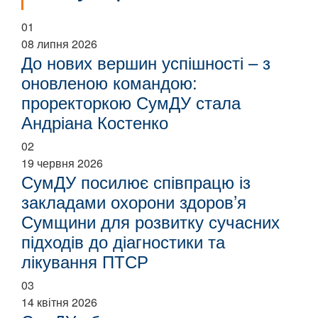
01
08 липня 2026
До нових вершин успішності – з
оновленою командою:
проректоркою СумДУ стала
Андріана Костенко
02
19 червня 2026
СумДУ посилює співпрацю із
закладами охорони здоров’я
Сумщини для розвитку сучасних
підходів до діагностики та
лікування ПТСР
03
14 квітня 2026