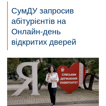
СумДУ запросив
абітурієнтів на
Онлайн-день
відкритих дверей