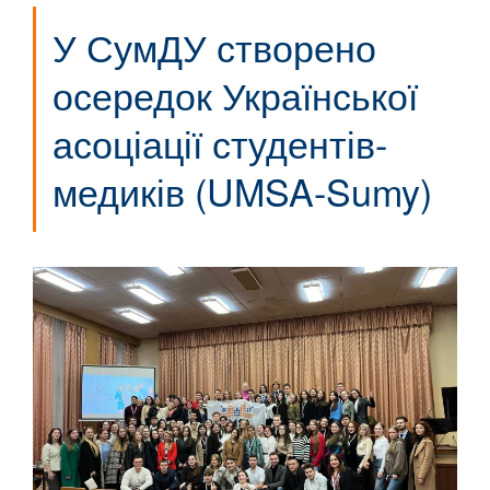
У СумДУ створено
осередок Української
асоціації студентів-
медиків (UMSA-Sumy)