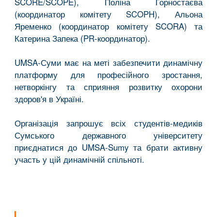
SCORE/SCOPE), Поліна Горностаєва
(координатор комітету SCOPH), Альона
Яременко (координатор комітету SCORA) та
Катерина Запека (PR-координатор).
UMSA-Суми має на меті забезпечити динамічну
платформу для професійного зростання,
нетворкінгу та сприяння розвитку охорони
здоров'я в Україні.
Організація запрошує всіх студентів-медиків
Сумського державного університету
приєднатися до UMSA-Sumy та брати активну
участь у цій динамічній спільноті.