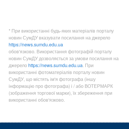
* При використанні будь-яких матеріалів порталу
новин СумДУ вказувати посилання на джерело
https://news.sumdu.edu.ua
обов'язково. Використання фотографій порталу
новин СумДУ дозволяється за умови посилання на
джерело
https://news.sumdu.edu.ua
. При
використанні фотоматеріалів порталу новин
СумДУ, що містять ім'я фотографа (іншу
інформацію про фотографа) і / або ВОТЕРМАРК
(зображення торгової марки), їх збереження при
використанні обов'язково.