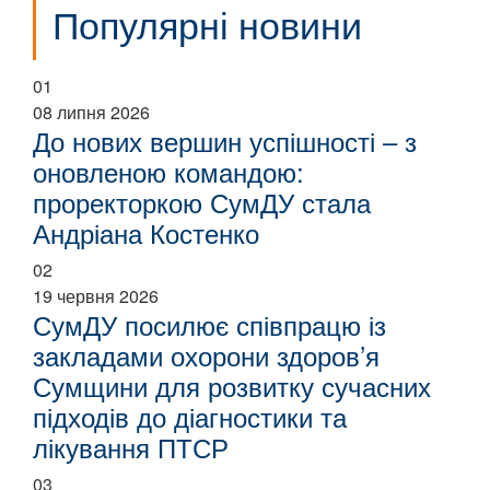
Популярні новини
01
08 липня 2026
До нових вершин успішності – з
оновленою командою:
проректоркою СумДУ стала
Андріана Костенко
02
19 червня 2026
СумДУ посилює співпрацю із
закладами охорони здоров’я
Сумщини для розвитку сучасних
підходів до діагностики та
лікування ПТСР
03