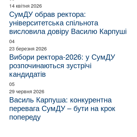
14 квітня 2026
СумДУ обрав ректора:
університетська спільнота
висловила довіру Василю Карпуші
04
23 березня 2026
Вибори ректора-2026: у СумДУ
розпочинаються зустрічі
кандидатів
05
29 червня 2026
Василь Карпуша: конкурентна
перевага СумДУ – бути на крок
попереду