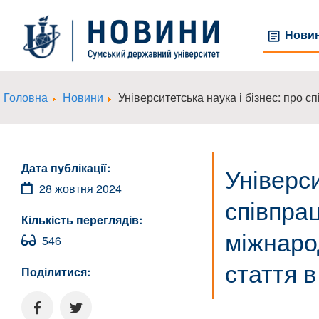
Нови
Головна
Новини
Університетська наука і бізнес: про
Дата публікації:
Універси
28 жовтня 2024
співпра
Кількість переглядів:
міжнаро
546
стаття в
Поділитися: