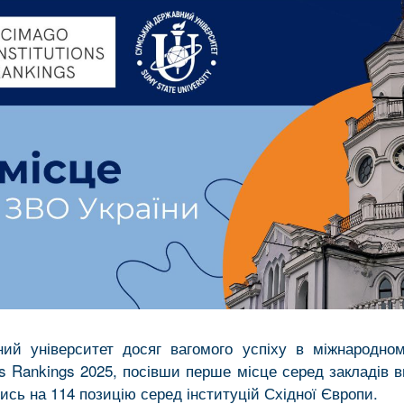
ий університет досяг вагомого успіху в міжнародно
ns Rankings 2025, посівши перше місце серед закладів в
ись на 114 позицію серед інституцій Східної Європи.