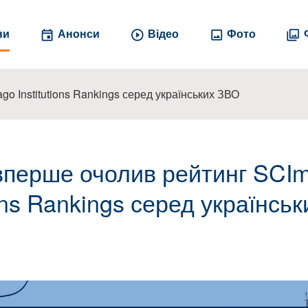
ни
Анонси
Відео
Фото
 Institutions Rankings серед українських ЗВО
перше очолив рейтинг SCI
ions Rankings серед українськ