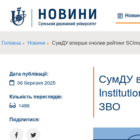
Нови
Головна
Новини
СумДУ вперше очолив рейтинг SCImago
Дата публікації:
СумДУ в
06 березня 2025
Institut
Кількість переглядів:
ЗВО
1486
Поділитися: