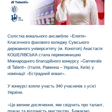
Солістка вокального ансамблю «Елегія»
Класичного фахового коледжу Сумського
державного університету (м. Конотоп) Анастасія
КОШЕЛІВСЬКА стала переможницею
Міжнародного благодійного конкурсу «Carnevale
di Talenti» (Італія, Равенна – Україна, Київ) у
номінації «Естрадний вокал».
У конкурсі взяли участь 340 учасників з усієї
України.
«Це велике досягнення, яке свідчить про талант,
працю та відданість мистецтву. Бажаємо