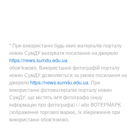
* При використанні будь-яких матеріалів порталу
новин СумДУ вказувати посилання на джерело
https://news.sumdu.edu.ua
обов'язково. Використання фотографій порталу
новин СумДУ дозволяється за умови посилання на
джерело
https://news.sumdu.edu.ua
. При
використанні фотоматеріалів порталу новин
СумДУ, що містять ім'я фотографа (іншу
інформацію про фотографа) і / або ВОТЕРМАРК
(зображення торгової марки), їх збереження при
використанні обов'язково.