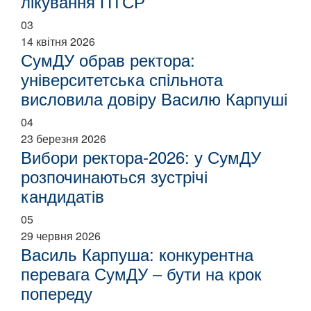
лікування ПТСР
03
14 квітня 2026
СумДУ обрав ректора:
університетська спільнота
висловила довіру Василю Карпуші
04
23 березня 2026
Вибори ректора-2026: у СумДУ
розпочинаються зустрічі
кандидатів
05
29 червня 2026
Василь Карпуша: конкурентна
перевага СумДУ – бути на крок
попереду