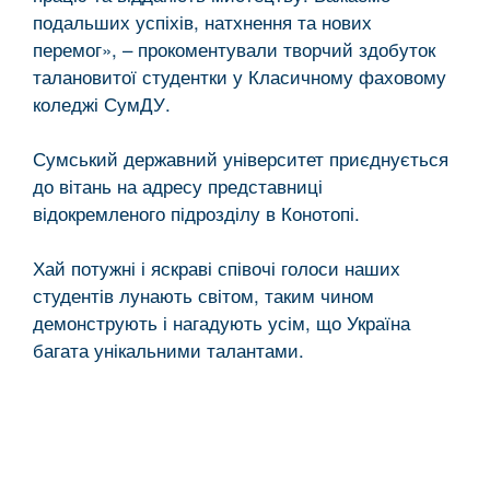
подальших успіхів, натхнення та нових
перемог», – прокоментували творчий здобуток
талановитої студентки у Класичному фаховому
коледжі СумДУ.
Сумський державний університет приєднується
до вітань на адресу представниці
відокремленого підрозділу в Конотопі.
Хай потужні і яскраві співочі голоси наших
студентів лунають світом, таким чином
демонструють і нагадують усім, що Україна
багата унікальними талантами.