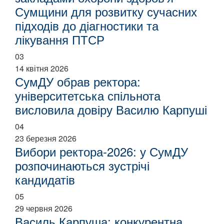
Сумщини для розвитку сучасних
підходів до діагностики та
лікування ПТСР
03
14 квітня 2026
СумДУ обрав ректора:
університетська спільнота
висловила довіру Василю Карпуші
04
23 березня 2026
Вибори ректора-2026: у СумДУ
розпочинаються зустрічі
кандидатів
05
29 червня 2026
Василь Карпуша: конкурентна