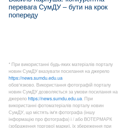
перевага СумДУ – бути на крок
попереду
* При використанні будь-яких матеріалів порталу
новин СумДУ вказувати посилання на джерело
https://news.sumdu.edu.ua
обов'язково. Використання фотографій порталу
новин СумДУ дозволяється за умови посилання на
джерело
https://news.sumdu.edu.ua
. При
використанні фотоматеріалів порталу новин
СумДУ, що містять ім'я фотографа (іншу
інформацію про фотографа) і / або ВОТЕРМАРК
(зображення торгової марки), їх збереження при