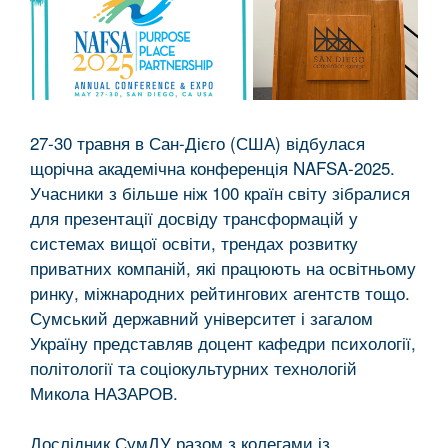
27-30 травня в Сан-Дієго (США) відбулася
щорічна академічна конференція NAFSA-2025.
Учасники з більше ніж 100 країн світу зібралися
для презентації досвіду трансформацій у
системах вищої освіти, трендах розвитку
приватних компаній, які працюють на освітньому
ринку, міжнародних рейтингових агентств тощо.
Сумський державний університет і загалом
Україну представляв доцент кафедри психології,
політології та соціокультурних технологій
Микола НАЗАРОВ.
Дослідник СумДУ разом з колегами із