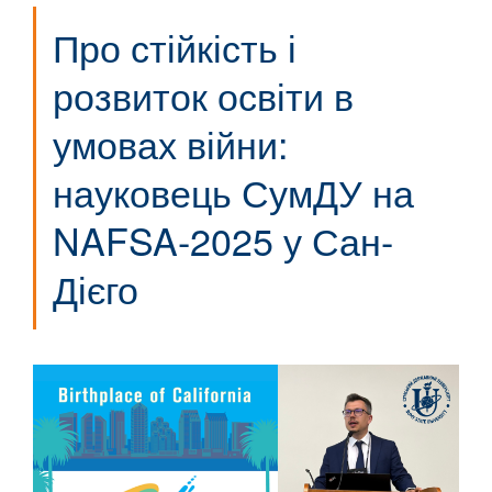
Про стійкість і
розвиток освіти в
умовах війни:
науковець СумДУ на
NAFSA-2025 у Сан-
Дієго