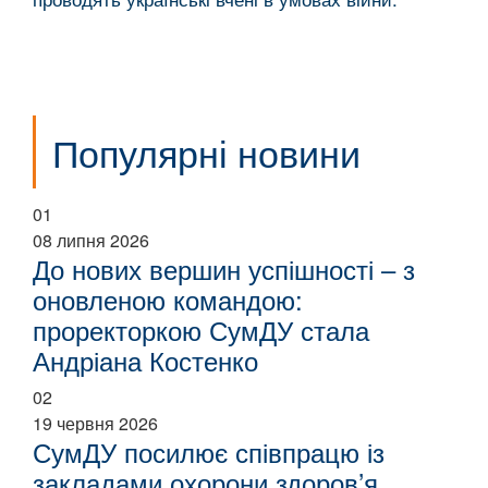
Популярні новини
01
08 липня 2026
До нових вершин успішності – з
оновленою командою:
проректоркою СумДУ стала
Андріана Костенко
02
19 червня 2026
СумДУ посилює співпрацю із
закладами охорони здоров’я