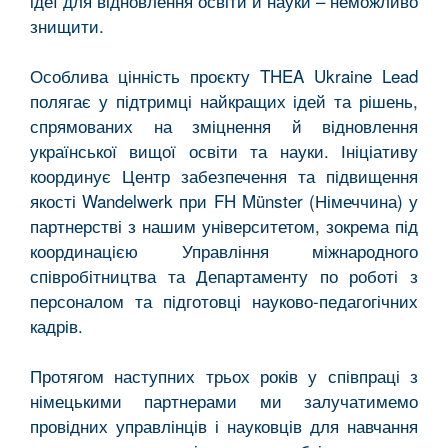
ідеї для відновлення освіти й науки – неможливо
знищити.
Особлива цінність проєкту THEA Ukraine Lead
полягає у підтримці найкращих ідей та рішень,
спрямованих на зміцнення й відновлення
української вищої освіти та науки. Ініціативу
координує Центр забезпечення та підвищення
якості Wandelwerk при FH Münster (Німеччина) у
партнерстві з нашим університетом, зокрема під
координацією Управління міжнародного
співробітництва та Департаменту по роботі з
персоналом та підготовці науково-педагогічних
кадрів.
Протягом наступних трьох років у співпраці з
німецькими партнерами ми залучатимемо
провідних управлінців і науковців для навчання