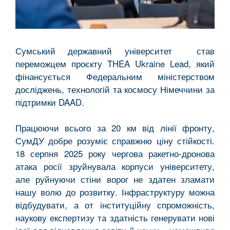
Сумський державний університет став
переможцем проєкту THEA Ukraine Lead, який
фінансується Федеральним міністерством
досліджень, технологій та космосу Німеччини за
підтримки DAAD.
Працюючи всього за 20 км від лінії фронту,
СумДУ добре розуміє справжню ціну стійкості.
18 серпня 2025 року чергова ракетно-дронова
атака росії зруйнувала корпуси університету,
але руйнуючи стіни ворог не здатен зламати
нашу волю до розвитку. Інфраструктуру можна
відбудувати, а от інституційну спроможність,
наукову експертизу та здатність генерувати нові