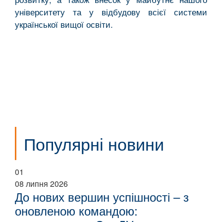
університету та у відбудову всієї системи
української вищої освіти.
Популярні новини
01
08 липня 2026
До нових вершин успішності – з
оновленою командою: