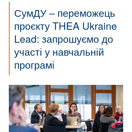
СумДУ – переможець
проєкту THEA Ukraine
Lead: запрошуємо до
участі у навчальній
програмі