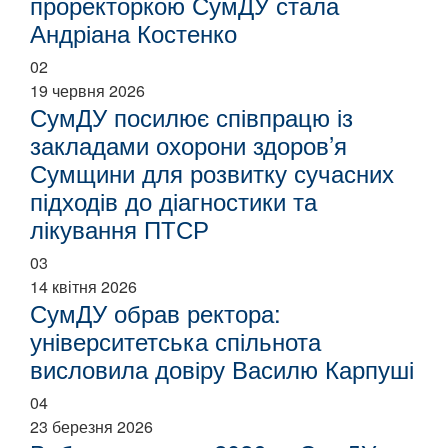
проректоркою СумДУ стала
Андріана Костенко
02
19 червня 2026
СумДУ посилює співпрацю із
закладами охорони здоров’я
Сумщини для розвитку сучасних
підходів до діагностики та
лікування ПТСР
03
14 квітня 2026
СумДУ обрав ректора:
університетська спільнота
висловила довіру Василю Карпуші
04
23 березня 2026