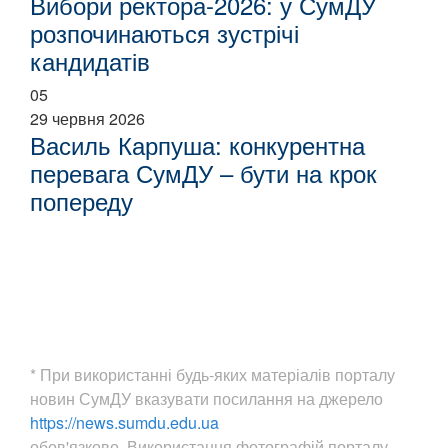
Вибори ректора-2026: у СумДУ
розпочинаються зустрічі
кандидатів
05
29 червня 2026
Василь Карпуша: конкурентна
перевага СумДУ – бути на крок
попереду
* При використанні будь-яких матеріалів порталу
новин СумДУ вказувати посилання на джерело
https://news.sumdu.edu.ua
обов'язково. Використання фотографій порталу