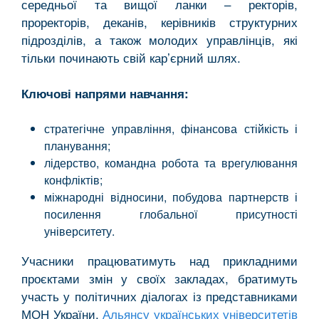
середньої та вищої ланки – ректорів,
проректорів, деканів, керівників структурних
підрозділів, а також молодих управлінців, які
тільки починають свій кар’єрний шлях.
Ключові напрями навчання:
стратегічне управління, фінансова стійкість і
планування;
лідерство, командна робота та врегулювання
конфліктів;
міжнародні відносини, побудова партнерств і
посилення глобальної присутності
університету.
Учасники працюватимуть над прикладними
проєктами змін у своїх закладах, братимуть
участь у політичних діалогах із представниками
МОН України,
Альянсу українських університетів