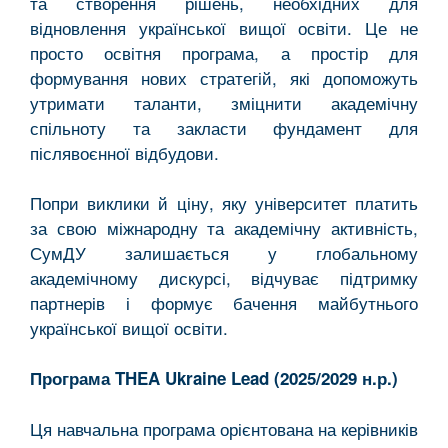
та створення рішень, необхідних для
відновлення української вищої освіти. Це не
просто освітня програма, а простір для
формування нових стратегій, які допоможуть
утримати таланти, зміцнити академічну
спільноту та закласти фундамент для
післявоєнної відбудови.
Попри виклики й ціну, яку університет платить
за свою міжнародну та академічну активність,
СумДУ залишається у глобальному
академічному дискурсі, відчуває підтримку
партнерів і формує бачення майбутнього
української вищої освіти.
Програма THEA Ukraine Lead (2025/2029 н.р.)
Ця навчальна програма орієнтована на керівників