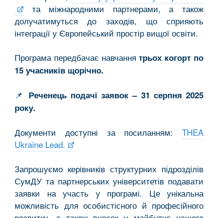
та міжнародними партнерами, а також
долучатимуться до заходів, що сприяють
інтеграції у Європейський простір вищої освіти.
Програма передбачає навчання
трьох когорт по
15 учасників щорічно.
📌
Реченець подачі заявок – 31 серпня 2025
року.
Документи доступні за посиланням:
THEA
Ukraine Lead.
Запрошуємо керівників структурних підрозділів
СумДУ та партнерських університетів подавати
заявки на участь у програмі. Це унікальна
можливість для особистісного й професійного
розвитку, а також внесок у майбутнє нашого