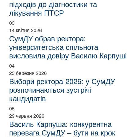
підходів до діагностики та
лікування ПТСР
03
14 квітня 2026
СумДУ обрав ректора:
університетська спільнота
висловила довіру Василю Карпуші
04
23 березня 2026
Вибори ректора-2026: у СумДУ
розпочинаються зустрічі
кандидатів
05
29 червня 2026
Василь Карпуша: конкурентна
перевага СумДУ – бути на крок