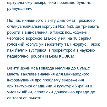
віртуальному вимірі, який переживе будь-які
руйнування».
Під час нинішнього візиту дипломат і режисер
оглянув навчальні корпуси №2, №3, де тривають
роботи з відновлення, а також пошкоджені
черговою ворожою атакою у ніч на 18 серпня
головний корпус університету та Н-корпус. Також
пан Йеллін зустрівся із проректором з науково-
педагогічної роботи Іваном КОЗІЄМ.
Візити Джеймса Говарда Йелліна до СумДУ
мають важливе значення для міжнародного
інформування про проблему збереження
архітектурної спадщини й культури України в
умовах війни, сприяючи донесенню правди до
світової спільноти.