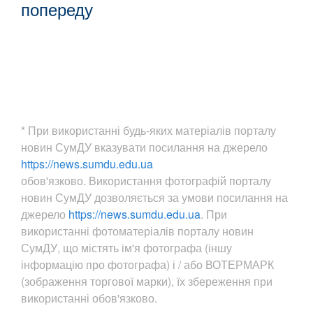
попереду
* При використанні будь-яких матеріалів порталу
новин СумДУ вказувати посилання на джерело
https://news.sumdu.edu.ua
обов'язково. Використання фотографій порталу
новин СумДУ дозволяється за умови посилання на
джерело
https://news.sumdu.edu.ua
. При
використанні фотоматеріалів порталу новин
СумДУ, що містять ім'я фотографа (іншу
інформацію про фотографа) і / або ВОТЕРМАРК
(зображення торгової марки), їх збереження при
використанні обов'язково.