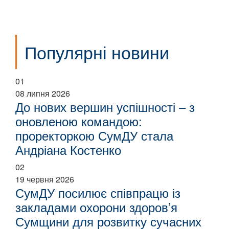
Популярні новини
01
08 липня 2026
До нових вершин успішності – з
оновленою командою:
проректоркою СумДУ стала
Андріана Костенко
02
19 червня 2026
СумДУ посилює співпрацю із
закладами охорони здоров’я
Сумщини для розвитку сучасних