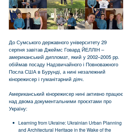
До Сумського державного університету 29
серпня завітав Джеймс Говард ЙЕЛЛІН –
американський дипломат, який у 2002–2005 рр.
обіймав посаду Надзвичайного і Повноважного
Посла США в Бурунді, а нині незалежний
кінорежисер і гуманітарний діяч.
Американський кінорежисер нині активно працює
над двома документальними проєктами про
Україну:
Learning from Ukraine: Ukrainian Urban Planning
and Architectural Heritage in the Wake of the