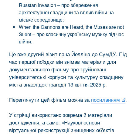
Russian Invasion – про збереження
архітектурної спадщини та вплив війни на
міське середовище;
When the Cannons are Heard, the Muses are not
Silent – про класичну українську музику під час
війни.
Це вже другий візит пана Йелліна до СумДУ. Під
час першої поїздки він знімав матеріали для
документального фільму про зруйновані
університетські корпуси та культурну спадщину
міста внаслідок трагедії 13 квітня 2025 р.
Переглянути цей фільм можна за
посиланням
.
У стрічці використано зокрема й матеріали
дослідження, а саме: «Наукові основи
віртуальної реконструкції знищених об'єктів