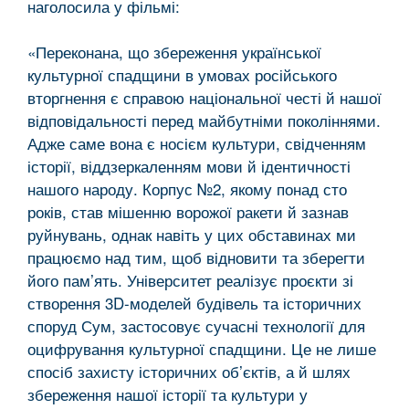
наголосила у фільмі:
«Переконана, що збереження української
культурної спадщини в умовах російського
вторгнення є справою національної честі й нашої
відповідальності перед майбутніми поколіннями.
Адже саме вона є носієм культури, свідченням
історії, віддзеркаленням мови й ідентичності
нашого народу. Корпус №2, якому понад сто
років, став мішенню ворожої ракети й зазнав
руйнувань, однак навіть у цих обставинах ми
працюємо над тим, щоб відновити та зберегти
його пам’ять. Університет реалізує проєкти зі
створення 3D-моделей будівель та історичних
споруд Сум, застосовує сучасні технології для
оцифрування культурної спадщини. Це не лише
спосіб захисту історичних об’єктів, а й шлях
збереження нашої історії та культури у