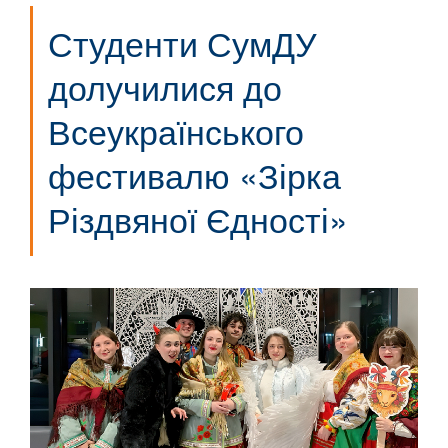
Студенти СумДУ
долучилися до
Всеукраїнського
фестивалю «Зірка
Різдвяної Єдності»