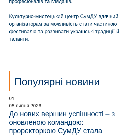
професіоналів та глядачів.
Культурно-мистецький центр СумДУ вдячний
організаторам за можливість стати частиною
фестивалю та розвивати українські традиції й
таланти.
Популярні новини
01
08 липня 2026
До нових вершин успішності – з
оновленою командою:
проректоркою СумДУ стала