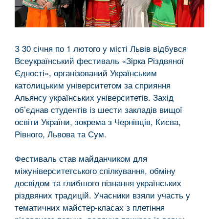
З 30 січня по 1 лютого у місті Львів відбувся
Всеукраїнський фестиваль «Зірка Різдвяної
Єдності», організований Українським
католицьким університетом за сприяння
Альянсу українських університетів. Захід
об’єднав студентів із шести закладів вищої
освіти України, зокрема з Чернівців, Києва,
Рівного, Львова та Сум.
Фестиваль став майданчиком для
міжуніверситетського спілкування, обміну
досвідом та глибшого пізнання українських
різдвяних традицій. Учасники взяли участь у
тематичних майстер-класах з плетіння