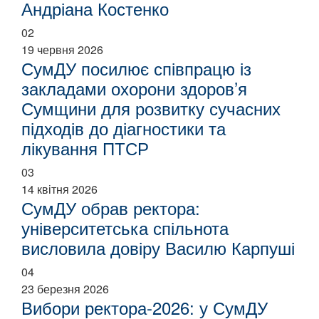
Андріана Костенко
02
19 червня 2026
СумДУ посилює співпрацю із
закладами охорони здоров’я
Сумщини для розвитку сучасних
підходів до діагностики та
лікування ПТСР
03
14 квітня 2026
СумДУ обрав ректора:
університетська спільнота
висловила довіру Василю Карпуші
04
23 березня 2026
Вибори ректора-2026: у СумДУ