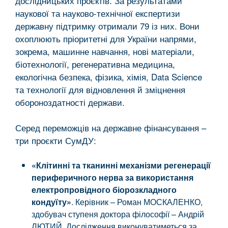
дослідницьких проєктів. За результатами
наукової та науково-технічної експертизи
державну підтримку отримали 79 із них. Вони
охоплюють пріоритетні для України напрями,
зокрема, машинне навчання, нові матеріали,
біотехнології, регенеративна медицина,
екологічна безпека, фізика, хімія, Data Science
та технології для відновлення й зміцнення
обороноздатності держави.
Серед переможців на державне фінансування –
три проєкти СумДУ:
«Клітинні та тканинні механізми регенерації
периферичного нерва за використання
електропровідного біорозкладного
кондуїту»
. Керівник – Роман МОСКАЛЕНКО,
здобувач ступеня доктора філософії – Андрій
ЛЮТИЙ. Дослідження виконуватиметься за