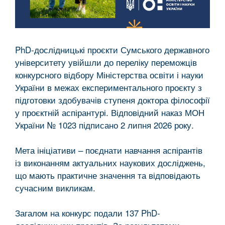
PhD-дослідницькі проєкти Сумського державного
університету увійшли до переліку переможців
конкурсного відбору Міністерства освіти і науки
України в межах експериментального проєкту з
підготовки здобувачів ступеня доктора філософії
у проєктній аспірантурі. Відповідний наказ МОН
України № 1023 підписано 2 липня 2026 року.
Мета ініціативи – поєднати навчання аспірантів
із виконанням актуальних наукових досліджень,
що мають практичне значення та відповідають
сучасним викликам.
Загалом на конкурс подали 137 PhD-