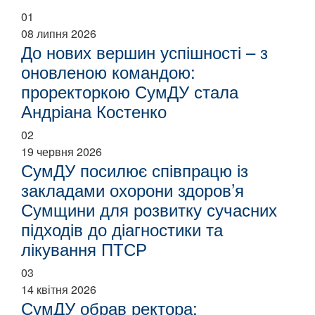
01
08 липня 2026
До нових вершин успішності – з
оновленою командою:
проректоркою СумДУ стала
Андріана Костенко
02
19 червня 2026
СумДУ посилює співпрацю із
закладами охорони здоров’я
Сумщини для розвитку сучасних
підходів до діагностики та
лікування ПТСР
03
14 квітня 2026
СумДУ обрав ректора: