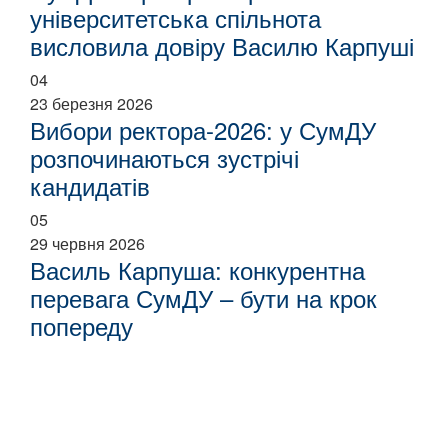
університетська спільнота
висловила довіру Василю Карпуші
04
23 березня 2026
Вибори ректора-2026: у СумДУ
розпочинаються зустрічі
кандидатів
05
29 червня 2026
Василь Карпуша: конкурентна
перевага СумДУ – бути на крок
попереду