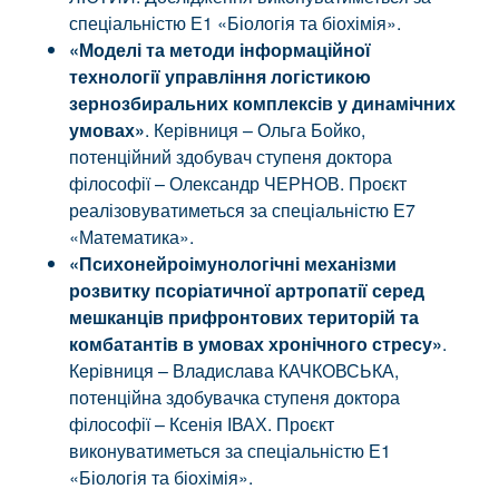
спеціальністю Е1 «Біологія та біохімія».
«Моделі та методи інформаційної
технології управління логістикою
зернозбиральних комплексів у динамічних
умовах»
. Керівниця – Ольга Бойко,
потенційний здобувач ступеня доктора
філософії – Олександр ЧЕРНОВ. Проєкт
реалізовуватиметься за спеціальністю Е7
«Математика».
«Психонейроімунологічні механізми
розвитку псоріатичної артропатії серед
мешканців прифронтових територій та
комбатантів в умовах хронічного стресу»
.
Керівниця – Владислава КАЧКОВСЬКА,
потенційна здобувачка ступеня доктора
філософії – Ксенія ІВАХ. Проєкт
виконуватиметься за спеціальністю Е1
«Біологія та біохімія».