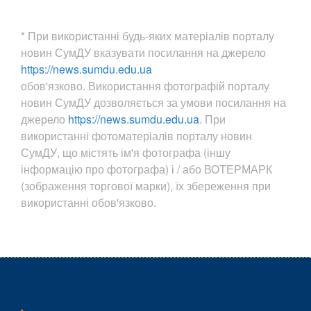
* При використанні будь-яких матеріалів порталу
новин СумДУ вказувати посилання на джерело
https://news.sumdu.edu.ua
обов'язково. Використання фотографій порталу
новин СумДУ дозволяється за умови посилання на
джерело
https://news.sumdu.edu.ua
. При
використанні фотоматеріалів порталу новин
СумДУ, що містять ім'я фотографа (іншу
інформацію про фотографа) і / або ВОТЕРМАРК
(зображення торгової марки), їх збереження при
використанні обов'язково.