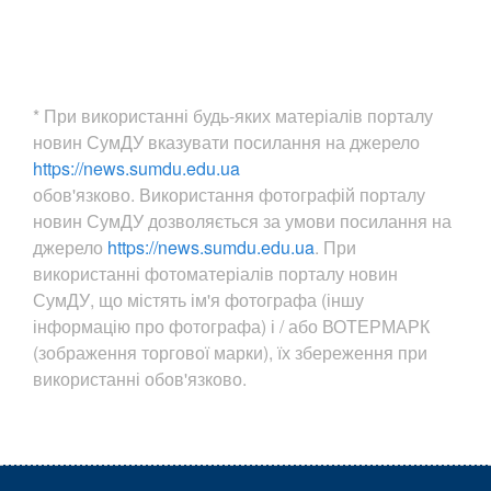
* При використанні будь-яких матеріалів порталу
новин СумДУ вказувати посилання на джерело
https://news.sumdu.edu.ua
обов'язково. Використання фотографій порталу
новин СумДУ дозволяється за умови посилання на
джерело
https://news.sumdu.edu.ua
. При
використанні фотоматеріалів порталу новин
СумДУ, що містять ім'я фотографа (іншу
інформацію про фотографа) і / або ВОТЕРМАРК
(зображення торгової марки), їх збереження при
використанні обов'язково.