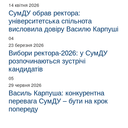
14 квітня 2026
СумДУ обрав ректора:
університетська спільнота
висловила довіру Василю Карпуші
04
23 березня 2026
Вибори ректора-2026: у СумДУ
розпочинаються зустрічі
кандидатів
05
29 червня 2026
Василь Карпуша: конкурентна
перевага СумДУ – бути на крок
попереду