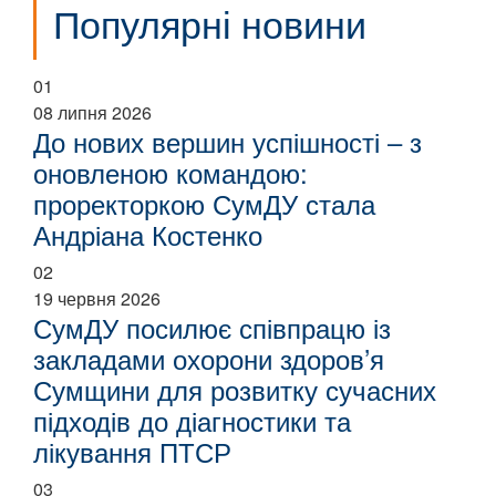
Популярні новини
01
08 липня 2026
До нових вершин успішності – з
оновленою командою:
проректоркою СумДУ стала
Андріана Костенко
02
19 червня 2026
СумДУ посилює співпрацю із
закладами охорони здоров’я
Сумщини для розвитку сучасних
підходів до діагностики та
лікування ПТСР
03