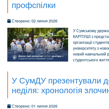
профспілки
Створено: 02 липня 2026
У Сумському держав
КАРПУШІ з представ
організації студент
університету з нов
новий навчальний р
студентського життя
У СумДУ презентували 
неділя: хронологія злочи
Створено: 01 липня 2026