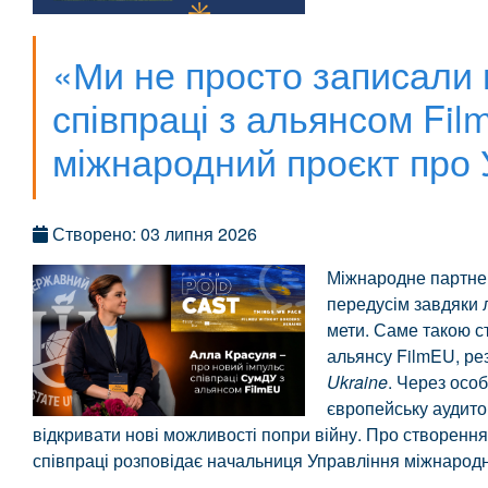
«Ми не просто записали 
співпраці з альянсом Fi
міжнародний проєкт про 
Створено: 03 липня 2026
Міжнародне партнер
передусім завдяки л
мети. Саме такою с
альянсу FilmEU, ре
Ukraine
. Через особ
європейську аудито
відкривати нові можливості попри війну. Про створення
співпраці розповідає начальниця Управління міжнаро