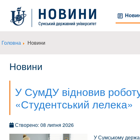
Нови
Головна
Новини
Новини
У СумДУ відновив роботу
«Студентський лелека»
Створено: 08 липня 2026
У Сумському держав