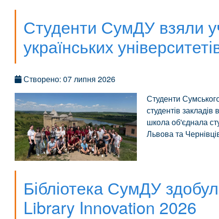
Студенти СумДУ взяли уч
українських університеті
Створено: 07 липня 2026
Студенти Сумського
студентів закладів 
школа об'єднала сту
Львова та Чернівці
Бібліотека СумДУ здобул
Library Innovation 2026