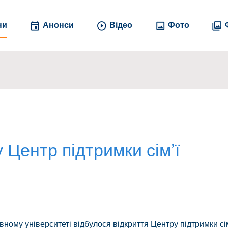
ни
Анонси
Відео
Фото
 Центр підтримки сім’ї
ному університеті відбулося відкриття Центру підтримки сім