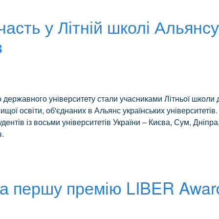
асть у Літній школі Альянсу
в
 державного університету стали учасниками Літньої школи 
вищої освіти, об'єднаних в Альянс українських університетів.
дентів із восьми університетів України ‒ Києва, Сум, Дніпра,
в.
а першу премію LIBER Award