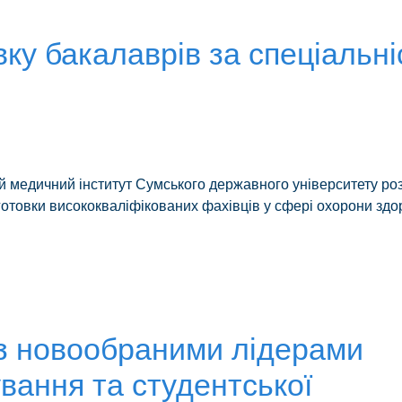
вку бакалаврів за спеціальн
 медичний інститут Сумського державного університету р
готовки висококваліфікованих фахівців у сфері охорони здо
 з новообраними лідерами
вання та студентської