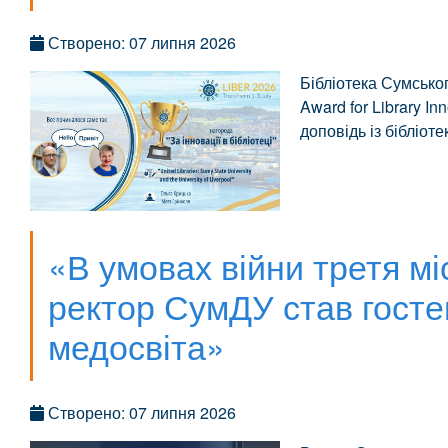
Створено: 07 липня 2026
Бібліотека Сумсько
Award for Library In
доповідь із бібліот
«В умовах війни третя мі
ректор СумДУ став гост
медосвіта»
Створено: 07 липня 2026