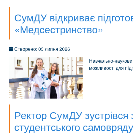
СумДУ відкриває підгото
«Медсестринство»
Створено: 03 липня 2026
Навчально-науковий
можливості для під
Ректор СумДУ зустрівся
студентського самовряду