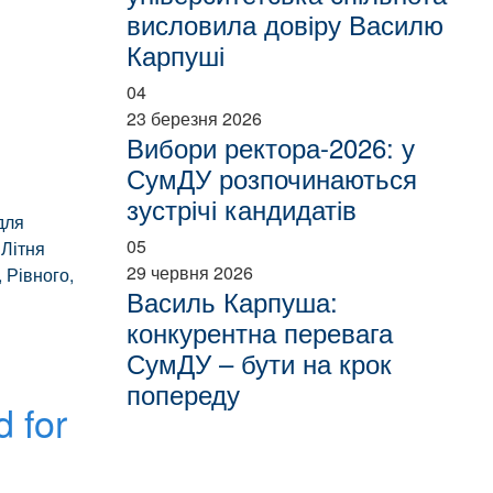
висловила довіру Василю
Карпуші
04
23 березня 2026
Вибори ректора-2026: у
СумДУ розпочинаються
зустрічі кандидатів
для
05
 Літня
29 червня 2026
 Рівного,
Василь Карпуша:
конкурентна перевага
СумДУ – бути на крок
попереду
 for