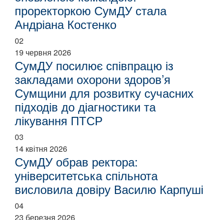
проректоркою СумДУ стала
Андріана Костенко
02
19 червня 2026
СумДУ посилює співпрацю із
закладами охорони здоров’я
Сумщини для розвитку сучасних
підходів до діагностики та
лікування ПТСР
03
14 квітня 2026
СумДУ обрав ректора:
університетська спільнота
висловила довіру Василю Карпуші
04
23 березня 2026