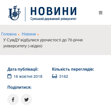
Головна
Новини
У СумДУ відбулися урочистості до 70-річчя
університету (+відео)
Дата публікації:
Кількість переглядів:
16 жовтня 2018
3162
Поділитися: