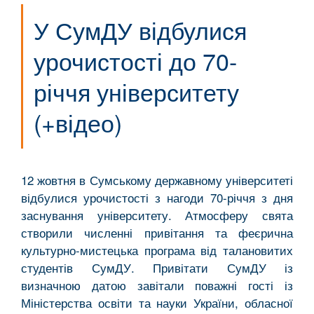
У СумДУ відбулися
урочистості до 70-
річчя університету
(+відео)
12 жовтня в Сумському державному університеті
відбулися урочистості з нагоди 70-річчя з дня
заснування університету. Атмосферу свята
створили численні привітання та феєрична
культурно-мистецька програма від талановитих
студентів СумДУ. Привітати СумДУ із
визначною датою завітали поважні гості із
Міністерства освіти та науки України, обласної