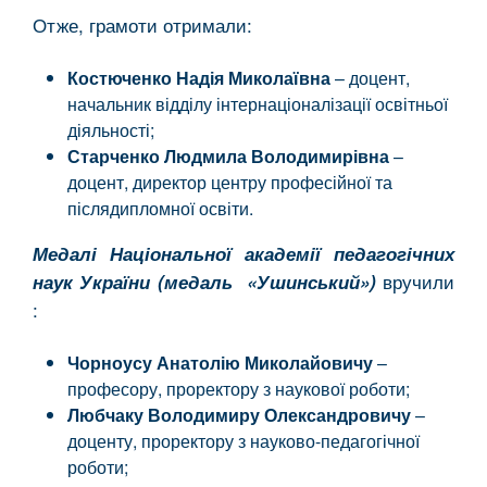
Отже, грамоти отримали:
Костюченко Надія Миколаївна
– доцент,
начальник відділу інтернаціоналізації освітньої
діяльності;
Старченко Людмила Володимирівна
–
доцент, директор центру професійної та
післядипломної освіти.
Медалі Національної академії педагогічних
вручили
наук України (медаль «Ушинський»)
:
Чорноусу Анатолію Миколайовичу
–
професору, проректору з наукової роботи;
Любчаку Володимиру Олександровичу
–
доценту, проректору з науково-педагогічної
роботи;