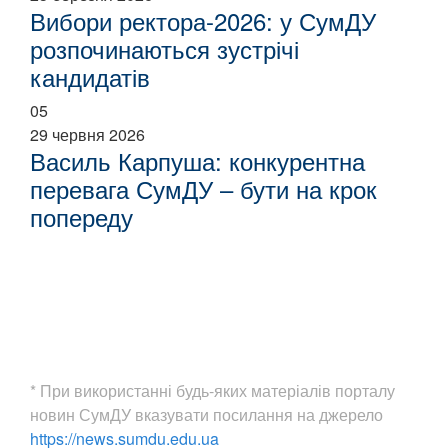
Вибори ректора-2026: у СумДУ
розпочинаються зустрічі
кандидатів
05
29 червня 2026
Василь Карпуша: конкурентна
перевага СумДУ – бути на крок
попереду
* При використанні будь-яких матеріалів порталу
новин СумДУ вказувати посилання на джерело
https://news.sumdu.edu.ua