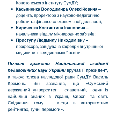
Конотопського інституту СумДУ;
Касьяненка Володимира Олексійовича
–
доцента, проректора з науково-педагогічної
роботи та фінансово-економічної діяльності;
Кириченка Костянтина Івановича
–
начальника відділу міжнародних зв’язків;
Приступу Людмилу Никодимівн
у –
професора, завідувача кафедри внутрішньої
медицини післядипломної освіти.
Почесні грамоти Національної академії
вручав її президент,
педагогічних наук України
а також голова наглядової ради СумДУ Василь
Кремень. Він зазначив, що «Сумський
державний університет – славетний, один із
найбільш знаних в Україні, Європі та світі.
Свідчення тому – місця в авторитетних
рейтингах, гучні перемоги».