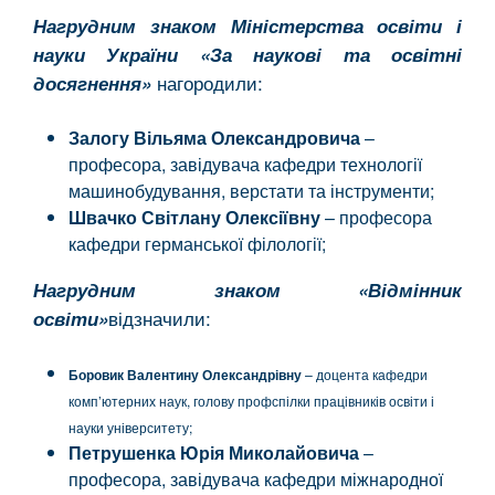
Нагрудним знаком Міністерства освіти і
науки України «За наукові та освітні
нагородили:
досягнення»
Залогу Вільяма Олександровича
–
професора, завідувача кафедри технології
машинобудування, верстати та інструменти;
Швачко Світлану Олексіївну
– професора
кафедри германської філології;
Нагрудним знаком «Відмінник
відзначили:
освіти»
Боровик Валентину Олександрівну
– доцента кафедри
комп’ютерних наук, голову профспілки працівників освіти і
науки університету;
Петрушенка Юрія Миколайовича
–
професора, завідувача кафедри міжнародної