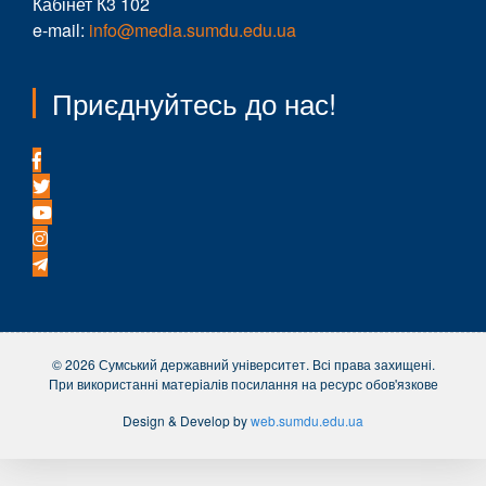
Кабінет К3 102
e-mail:
info@media.sumdu.edu.ua
Приєднуйтесь до нас!
© 2026 Сумський державний університет. Всі права захищені.
При використанні матеріалів посилання на ресурс обов'язкове
Design & Develop by
web.sumdu.edu.ua