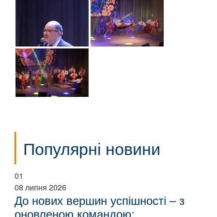
Популярні новини
01
08 липня 2026
До нових вершин успішності – з
оновленою командою: