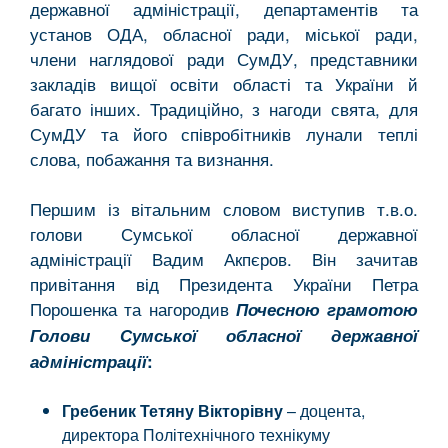
державної адміністрації, департаментів та
установ ОДА, обласної ради, міської ради,
члени наглядової ради СумДУ, представники
закладів вищої освіти області та України й
багато інших. Традиційно, з нагоди свята, для
СумДУ та його співробітників лунали теплі
слова, побажання та визнання.
Першим із вітальним словом виступив т.в.о.
голови Сумської обласної державної
адміністрації Вадим Акпєров. Він зачитав
привітання від Президента України Петра
Порошенка та нагородив
Почесною грамотою
Голови Сумської обласної державної
адміністрації
:
Гребеник Тетяну Вікторівну
– доцента,
директора Політехнічного технікуму