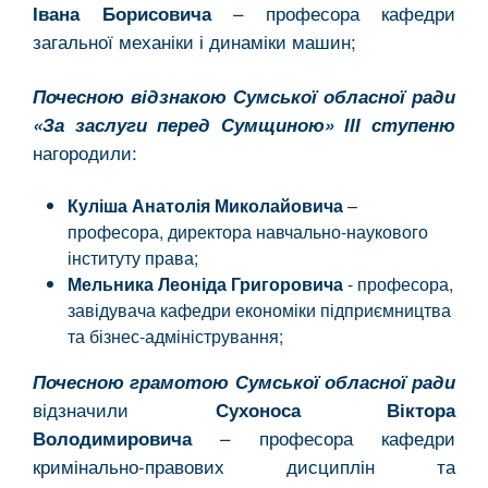
– професора кафедри
Івана Борисовича
загальної механіки і динаміки машин;
Почесною відзнакою Сумської обласної ради
«За заслуги перед Сумщиною» ІІІ ступеню
нагородили:
Куліша Анатолія Миколайовича
–
професора, директора навчально-наукового
інституту права;
Мельника Леоніда Григоровича
- професора,
завідувача кафедри економіки підприємництва
та бізнес-адміністрування;
Почесною грамотою Сумської обласної ради
відзначили
Сухоноса Віктора
– професора кафедри
Володимировича
кримінально-правових дисциплін та