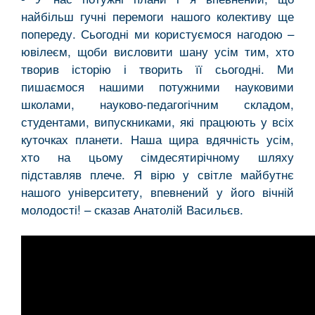
найбільш гучні перемоги нашого колективу ще
попереду. Сьогодні ми користуємося нагодою –
ювілеєм, щоби висловити шану усім тим, хто
творив історію і творить її сьогодні. Ми
пишаємося нашими потужними науковими
школами, науково-педагогічним складом,
студентами, випускниками, які працюють у всіх
куточках планети. Наша щира вдячність усім,
хто на цьому сімдесятирічному шляху
підставляв плече. Я вірю у світле майбутнє
нашого університету, впевнений у його вічній
молодості! – сказав Анатолій Васильєв.