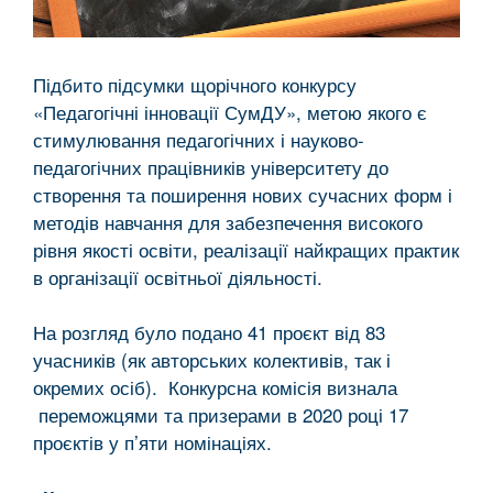
Підбито підсумки щорічного конкурсу
«Педагогічні інновації СумДУ», метою якого є
стимулювання педагогічних і науково-
педагогічних працівників університету до
створення та поширення нових сучасних форм і
методів навчання для забезпечення високого
рівня якості освіти, реалізації найкращих практик
в організації освітньої діяльності.
На розгляд було подано 41 проєкт від 83
учасників (як авторських колективів, так і
окремих осіб). Конкурсна комісія визнала
переможцями та призерами в 2020 році 17
проєктів у п’яти номінаціях.