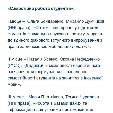
«Самостійна робота студентів»:
І місце – Ольга Бондаренко, Михайло Думчиков
(ННІ права), «Оптимізація процесу підготовки
студентів Навчально-наукового інституту права
до єдиного фахового вступного випробування з
права за допомогою мобільного додатку».
ІІ місце – Наталія Усенко, Оксана Нефедченко
(ІФСК), «Дидактичні можливості евристичного
навчання для формування пізнавальної
самостійності студентів на заняттях з іноземної
мови».
ІІІ місце – Марія Плотнікова, Тетяна Чурилова
(ННІ права), «Робота з базами даних та
інформаційно-пошуковими системами для