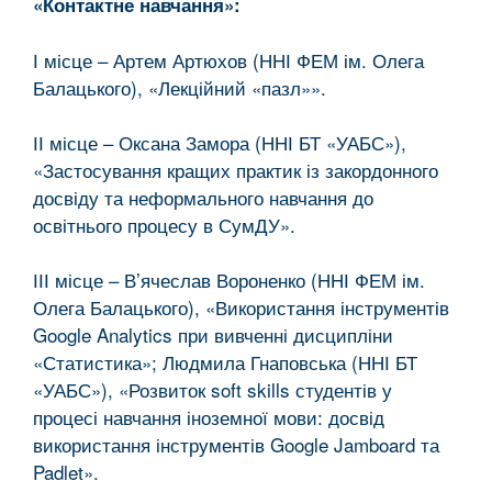
«Контактне навчання»:
І місце – Артем Артюхов (ННІ ФЕМ ім. Олега
Балацького), «Лекційний «пазл»».
ІІ місце – Оксана Замора (ННІ БТ «УАБС»),
«Застосування кращих практик із закордонного
досвіду та неформального навчання до
освітнього процесу в СумДУ».
ІІІ місце – В’ячеслав Вороненко (ННІ ФЕМ ім.
Олега Балацького), «Використання інструментів
Google Analytics при вивченні дисципліни
«Статистика»; Людмила Гнаповська (ННІ БТ
«УАБС»), «Розвиток soft skills студентів у
процесі навчання іноземної мови: досвід
використання інструментів Google Jamboard та
Padlet».