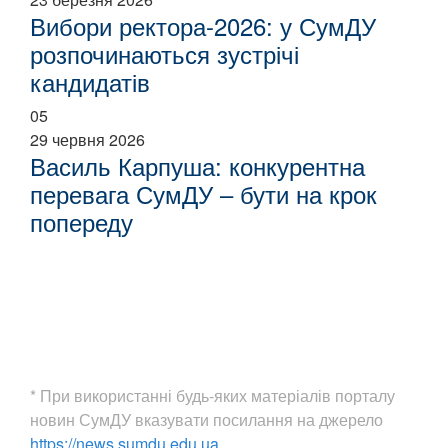
Вибори ректора-2026: у СумДУ
розпочинаються зустрічі
кандидатів
05
29 червня 2026
Василь Карпуша: конкурентна
перевага СумДУ – бути на крок
попереду
* При використанні будь-яких матеріалів порталу
новин СумДУ вказувати посилання на джерело
https://news.sumdu.edu.ua