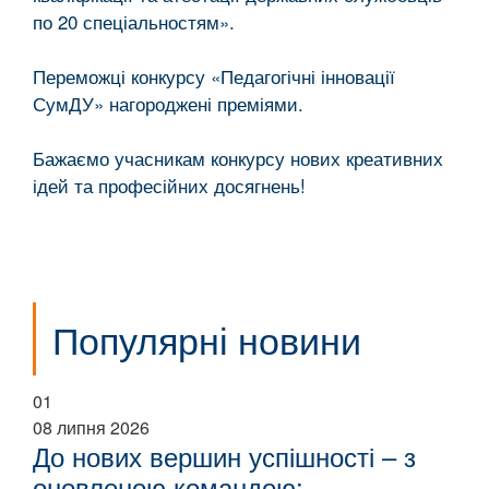
по 20 спеціальностям».
Переможці конкурсу «Педагогічні інновації
СумДУ» нагороджені преміями.
Бажаємо учасникам конкурсу нових креативних
ідей та професійних досягнень!
Популярні новини
01
08 липня 2026
До нових вершин успішності – з
оновленою командою: