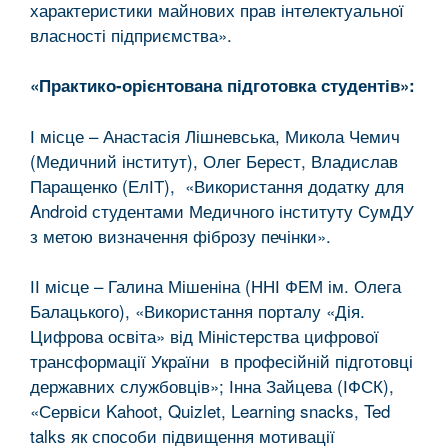
характеристики майнових прав інтелектуальної
власності підприємства».
«Практико-орієнтована підготовка студентів»:
І місце – Анастасія Лішневська, Микола Чемич
(Медичний інститут), Олег Берест, Владислав
Паращенко (ЕлІТ), «Використання додатку для
Android студентами Медичного інституту СумДУ
з метою визначення фіброзу печінки».
ІІ місце – Галина Мішеніна (ННІ ФЕМ ім. Олега
Балацького), «Використання порталу «Дія.
Цифрова освіта» від Міністерства цифрової
трансформації України в професійній підготовці
державних службовців»; Інна Зайцева (ІФСК),
«Сервіси Kahoot, Quizlet, Learning snacks, Ted
talks як способи підвищення мотивації