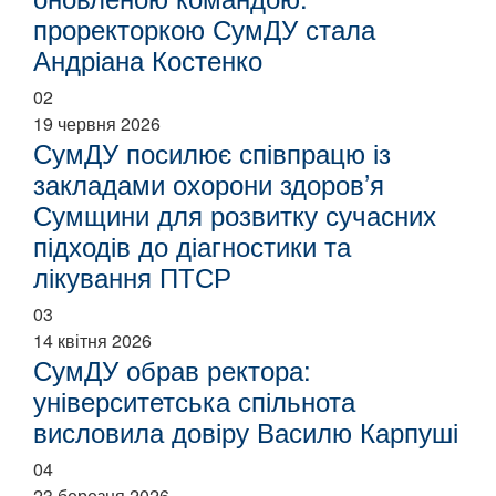
проректоркою СумДУ стала
Андріана Костенко
02
19 червня 2026
СумДУ посилює співпрацю із
закладами охорони здоров’я
Сумщини для розвитку сучасних
підходів до діагностики та
лікування ПТСР
03
14 квітня 2026
СумДУ обрав ректора:
університетська спільнота
висловила довіру Василю Карпуші
04
23 березня 2026