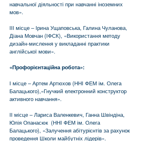
навчальної діяльності при навчанні іноземних
мов».
ІІІ місце – Ірина Ущаповська, Галина Чуланова,
Діана Мовчан (ІФСК), «Використання методу
дизайн-мислення у викладанні практики
англійської мови».
«Профорієнтаційна робота»:
І місце – Артем Артюхов (ННІ ФЕМ ім. Олега
Балацького),«Гнучкий електронний конструктор
активного навчання».
ІІ місце – Лариса Валенкевич, Ганна Швіндіна,
Юлія Опанасюк (ННІ ФЕМ ім. Олега
Балацького), «Залучення абітурієнтів за рахунок
проведення Школи майбутніх лідерів».