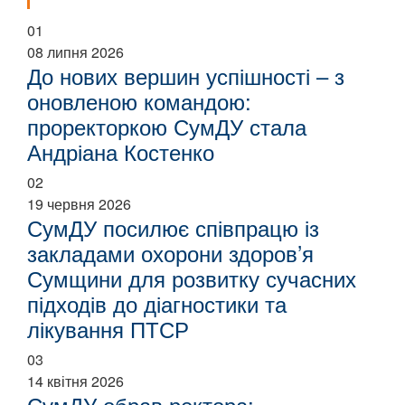
01
08 липня 2026
До нових вершин успішності – з
оновленою командою:
проректоркою СумДУ стала
Андріана Костенко
02
19 червня 2026
СумДУ посилює співпрацю із
закладами охорони здоров’я
Сумщини для розвитку сучасних
підходів до діагностики та
лікування ПТСР
03
14 квітня 2026
СумДУ обрав ректора: