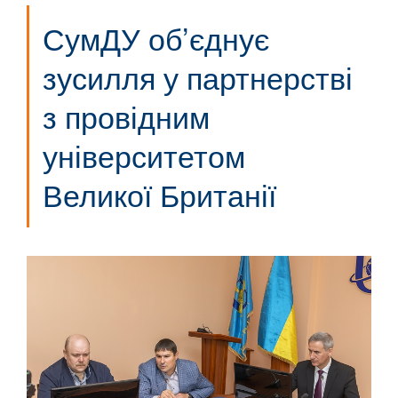
СумДУ об’єднує
зусилля у партнерстві
з провідним
університетом
Великої Британії