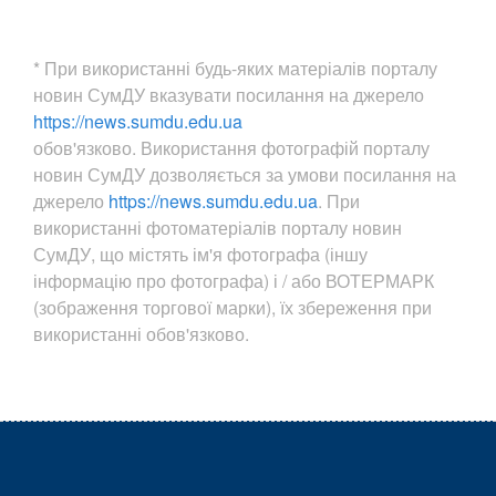
* При використанні будь-яких матеріалів порталу
новин СумДУ вказувати посилання на джерело
https://news.sumdu.edu.ua
обов'язково. Використання фотографій порталу
новин СумДУ дозволяється за умови посилання на
джерело
https://news.sumdu.edu.ua
. При
використанні фотоматеріалів порталу новин
СумДУ, що містять ім'я фотографа (іншу
інформацію про фотографа) і / або ВОТЕРМАРК
(зображення торгової марки), їх збереження при
використанні обов'язково.