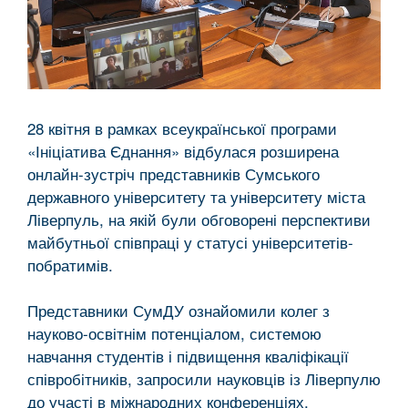
28 квітня в рамках всеукраїнської програми
«Ініціатива Єднання» відбулася розширена
онлайн-зустріч представників Сумського
державного університету та університету міста
Ліверпуль, на якій були обговорені перспективи
майбутньої співпраці у статусі університетів-
побратимів.
Представники СумДУ ознайомили колег з
науково-освітнім потенціалом, системою
навчання студентів і підвищення кваліфікації
співробітників, запросили науковців із Ліверпулю
до участі в міжнародних конференціях,