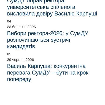
університетська спільнота
висловила довіру Василю Карпуші
04
23 березня 2026
Вибори ректора-2026: у СумДУ
розпочинаються зустрічі
кандидатів
05
29 червня 2026
Василь Карпуша: конкурентна
перевага СумДУ – бути на крок
попереду