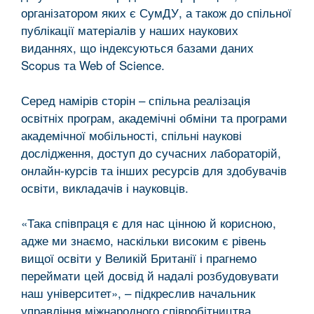
організатором яких є СумДУ, а також до спільної
публікації матеріалів у наших наукових
виданнях, що індексуються базами даних
Scopus та Web of Science.
Серед намірів сторін – спільна реалізація
освітніх програм, академічні обміни та програми
академічної мобільності, спільні наукові
дослідження, доступ до сучасних лабораторій,
онлайн-курсів та інших ресурсів для здобувачів
освіти, викладачів і науковців.
«Така співпраця є для нас цінною й корисною,
адже ми знаємо, наскільки високим є рівень
вищої освіти у Великій Британії і прагнемо
переймати цей досвід й надалі розбудовувати
наш університет», – підкреслив начальник
управління міжнародного співробітництва