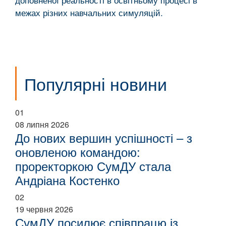
межах різних навчальних симуляцій.
Популярні новини
01
08 липня 2026
До нових вершин успішності – з
оновленою командою:
проректоркою СумДУ стала
Андріана Костенко
02
19 червня 2026
СумДУ посилює співпрацю із