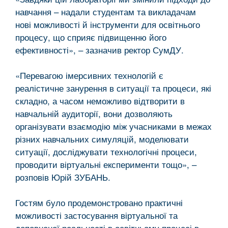
навчання – надали студентам та викладачам
нові можливості й інструменти для освітнього
процесу, що сприяє підвищенню його
ефективності», – зазначив ректор СумДУ.
«Перевагою імерсивних технологій є
реалістичне занурення в ситуації та процеси, які
складно, а часом неможливо відтворити в
навчальній аудиторії, вони дозволяють
організувати взаємодію між учасниками в межах
різних навчальних симуляцій, моделювати
ситуації, досліджувати технологічні процеси,
проводити віртуальні експерименти тощо», –
розповів Юрій ЗУБАНЬ.
Гостям було продемонстровано практичні
можливості застосування віртуальної та
доповненої реальності в освітньому процесі в