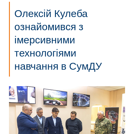
Олексій Кулеба
ознайомився з
імерсивними
технологіями
навчання в СумДУ