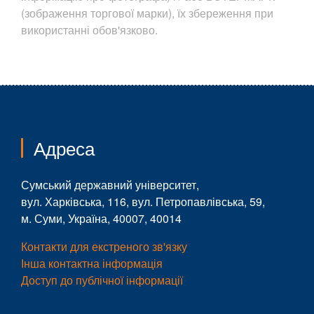
(зображення торгової марки), їх збереження при
використанні обов'язково.
Адреса
Сумський державний університет,
вул. Харківська, 116, вул. Петропавлівська, 59,
м. Суми, Україна, 40007, 40014
Контакти для екстреного зв'язку
Інша контактна інформація
Доступ до публічної інформації