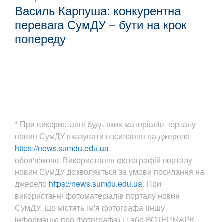
Василь Карпуша: конкурентна
перевага СумДУ – бути на крок
попереду
* При використанні будь-яких матеріалів порталу
новин СумДУ вказувати посилання на джерело
https://news.sumdu.edu.ua
обов'язково. Використання фотографій порталу
новин СумДУ дозволяється за умови посилання на
джерело
https://news.sumdu.edu.ua
. При
використанні фотоматеріалів порталу новин
СумДУ, що містять ім'я фотографа (іншу
інформацію про фотографа) і / або ВОТЕРМАРК