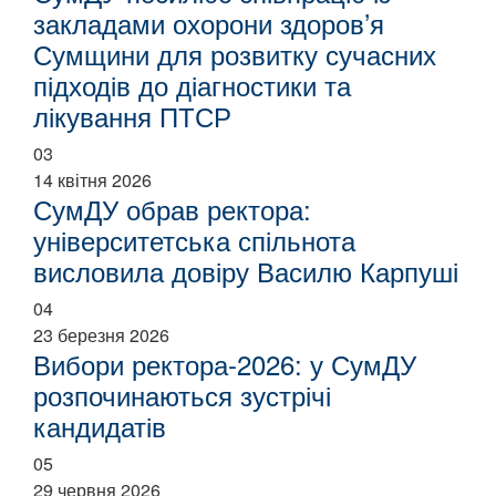
закладами охорони здоров’я
Сумщини для розвитку сучасних
підходів до діагностики та
лікування ПТСР
03
14 квітня 2026
СумДУ обрав ректора:
університетська спільнота
висловила довіру Василю Карпуші
04
23 березня 2026
Вибори ректора-2026: у СумДУ
розпочинаються зустрічі
кандидатів
05
29 червня 2026