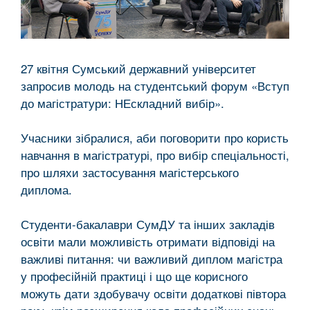
27 квітня Сумський державний університет
запросив молодь на студентський форум «Вступ
до магістратури: НЕскладний вибір».
Учасники зібралися, аби поговорити про користь
навчання в магістратурі, про вибір спеціальності,
про шляхи застосування магістерського
диплома.
Студенти-бакалаври СумДУ та інших закладів
освіти мали можливість отримати відповіді на
важливі питання: чи важливий диплом магістра
у професійній практиці і що ще корисного
можуть дати здобувачу освіти додаткові півтора