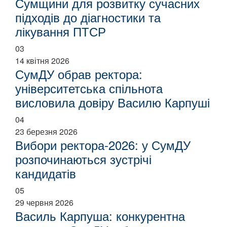
Сумщини для розвитку сучасних
підходів до діагностики та
лікування ПТСР
03
14 квітня 2026
СумДУ обрав ректора:
університетська спільнота
висловила довіру Василю Карпуші
04
23 березня 2026
Вибори ректора-2026: у СумДУ
розпочинаються зустрічі
кандидатів
05
29 червня 2026
Василь Карпуша: конкурентна