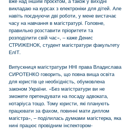
вже над іншим проєктом, а також у вихідні
викладаю на курсах з електроніки для дітей. Але
навіть поєднуючи дві роботи, у мене вистачає
часу на навчання в магістратурі. Головне,
правильно розставити пріоритети та
розподілити свій час», – каже Денис
СТРИЖЕНОК, студент магістратури факультету
ЕлІТ.
Випускниця магістратури ННІ права Владислава
СИРОТЕНКО говорить, що повна вища освіта
для юристів це необхідність, обумовлена
законом України. «Без магістратури ви не
зможете претендувати на посаду адвоката,
нотаріуса тощо. Тому юристи, які планують
працювати за фахом, повинні мати диплом
магістра», – поділилась думками магістерка, яка
нині працює провідним інспектором-