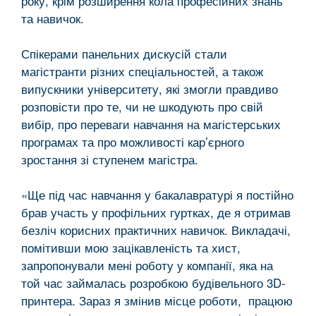
року, крім розширення кола професійних знань
та навичок.
Спікерами панельних дискусій стали
магістранти різних спеціальностей, а також
випускники університету, які змогли правдиво
розповісти про те, чи не шкодують про свій
вибір, про переваги навчання на магістерських
програмах та про можливості кар’єрного
зростання зі ступенем магістра.
«Ще під час навчання у бакалавратурі я постійно
брав участь у профільних гуртках, де я отримав
безліч корисних практичних навичок. Викладачі,
помітивши мою зацікавленість та хист,
запропонували мені роботу у компанії, яка на
той час займалась розробкою будівельного 3D-
принтера. Зараз я змінив місце роботи, працюю