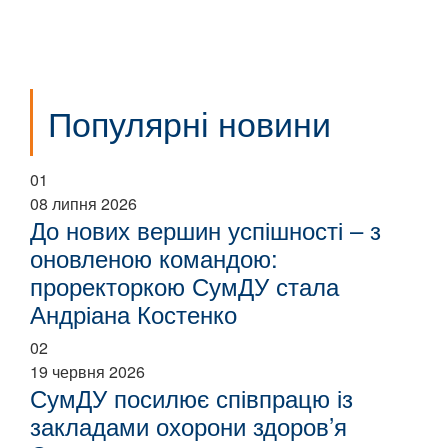
Популярні новини
01
08 липня 2026
До нових вершин успішності – з
оновленою командою:
проректоркою СумДУ стала
Андріана Костенко
02
19 червня 2026
СумДУ посилює співпрацю із
закладами охорони здоров’я