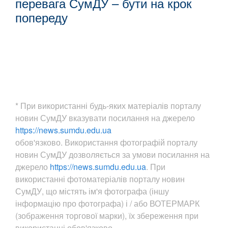
перевага СумДУ – бути на крок
попереду
* При використанні будь-яких матеріалів порталу
новин СумДУ вказувати посилання на джерело
https://news.sumdu.edu.ua
обов'язково. Використання фотографій порталу
новин СумДУ дозволяється за умови посилання на
джерело
https://news.sumdu.edu.ua
. При
використанні фотоматеріалів порталу новин
СумДУ, що містять ім'я фотографа (іншу
інформацію про фотографа) і / або ВОТЕРМАРК
(зображення торгової марки), їх збереження при
використанні обов'язково.