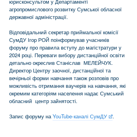
юрисконсультом у Департаменті
агропромислового розвитку Сумської обласної
державної адміністрації.
Відповідальний секретар приймальної комісії
СумДУ Ігор РОЙ поінформував учасників
форуму про правила вступу до магістратури у
2024 році. Переваги вибору дистанційної освіти
детально окреслив Станіслав МЕЛЕЙЧУК.
Директор Центру заочної, дистанційної та
вечірньої форми навчання також розповів про
можливість отримання ваучерів на навчання, які
окремим категоріям населення надає Сумський
обласний центр зайнятості.
Запис форуму на
YouTube-каналі СумДУ
.