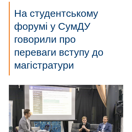
На студентському
форумі у СумДУ
говорили про
переваги вступу до
магістратури