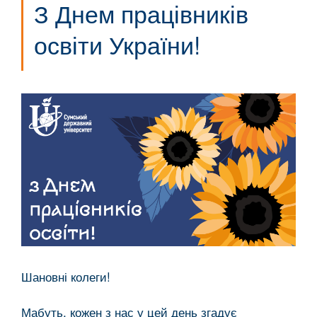
З Днем працівників
освіти України!
Шановні колеги!
Мабуть, кожен з нас у цей день згадує