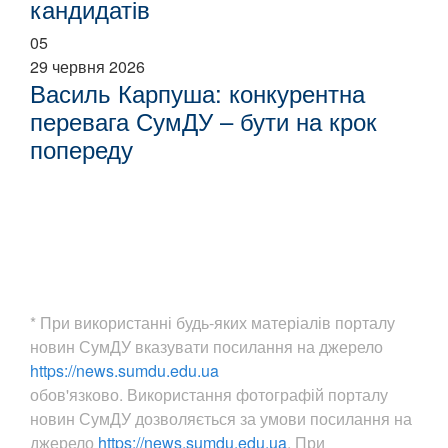
кандидатів
05
29 червня 2026
Василь Карпуша: конкурентна
перевага СумДУ – бути на крок
попереду
* При використанні будь-яких матеріалів порталу
новин СумДУ вказувати посилання на джерело
https://news.sumdu.edu.ua
обов'язково. Використання фотографій порталу
новин СумДУ дозволяється за умови посилання на
джерело
https://news.sumdu.edu.ua
. При