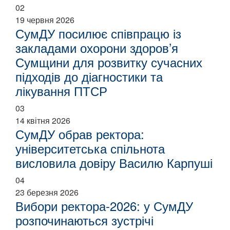
02
19 червня 2026
СумДУ посилює співпрацю із
закладами охорони здоров’я
Сумщини для розвитку сучасних
підходів до діагностики та
лікування ПТСР
03
14 квітня 2026
СумДУ обрав ректора:
університетська спільнота
висловила довіру Василю Карпуші
04
23 березня 2026
Вибори ректора-2026: у СумДУ
розпочинаються зустрічі