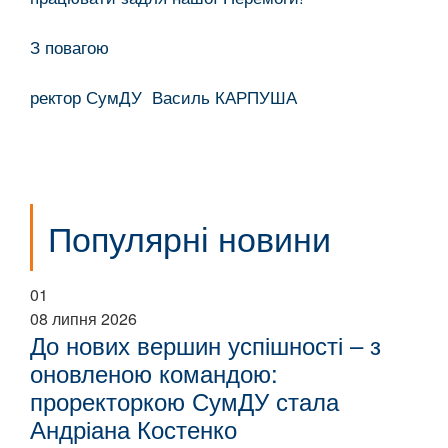
З повагою
ректор СумДУ Василь КАРПУША
Популярні новини
01
08 липня 2026
До нових вершин успішності – з
оновленою командою:
проректоркою СумДУ стала
Андріана Костенко