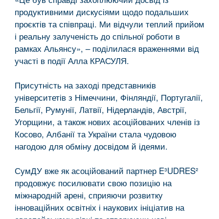
продуктивними дискусіями щодо подальших
проєктів та співпраці. Ми відчули теплий прийом
і реальну залученість до спільної роботи в
рамках Альянсу», – поділилася враженнями від
участі в події Алла КРАСУЛЯ.
Присутність на заході представників
університетів з Німеччини, Фінляндії, Португалії,
Бельгії, Румунії, Латвії, Нідерландів, Австрії,
Угорщини, а також нових асоційованих членів із
Косово, Албанії та України стала чудовою
нагодою для обміну досвідом й ідеями.
СумДУ вже як асоційований партнер E³UDRES²
продовжує посилювати свою позицію на
міжнародній арені, сприяючи розвитку
інноваційних освітніх і наукових ініціатив на