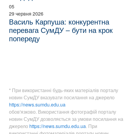
05
29 червня 2026
Василь Карпуша: конкурентна
перевага СумДУ – бути на крок
попереду
* При використанні будь-яких матеріалів порталу
новин СумДУ вказувати посилання на джерело
https://news.sumdu.edu.ua
обов'язково. Використання фотографій порталу
новин СумДУ дозволяється за умови посилання на
джерело
https://news.sumdu.edu.ua
. При
використанні фотоматеріалів порталу новин