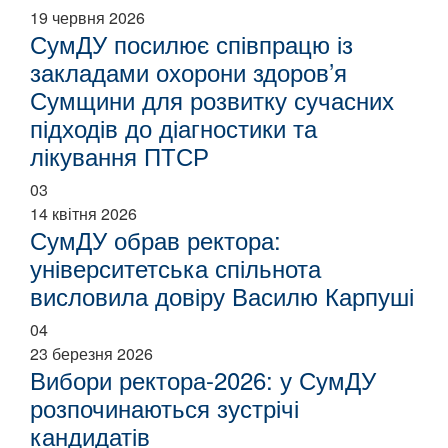
19 червня 2026
СумДУ посилює співпрацю із
закладами охорони здоров’я
Сумщини для розвитку сучасних
підходів до діагностики та
лікування ПТСР
03
14 квітня 2026
СумДУ обрав ректора:
університетська спільнота
висловила довіру Василю Карпуші
04
23 березня 2026
Вибори ректора-2026: у СумДУ
розпочинаються зустрічі
кандидатів