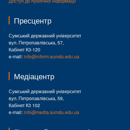
Доступ до публічної інформації
Пресцентр
Сумський державний університет
вул. Петропавлівська, 57,
Кабінет К3-120
e-mail:
info@inform.sumdu.edu.ua
Медіацентр
Сумський державний університет
вул. Петропавлівська, 59,
Кабінет К3 102
e-mail:
info@media.sumdu.edu.ua