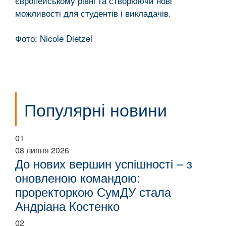
європейському рівні та створюючи нові
можливості для студентів і викладачів.
Фото: Nicole Dietzel
Популярні новини
01
08 липня 2026
До нових вершин успішності – з
оновленою командою:
проректоркою СумДУ стала
Андріана Костенко
02