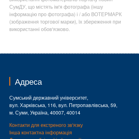
СумДУ, що містять ім'я фотографа (іншу
інформацію про фотографа) і / або ВОТЕРМАРК
(зображення торгової марки), їх збереження при
використанні обов'язково.
Адреса
Сумський державний університет,
вул. Харківська, 116, вул. Петропавлівська, 59,
м. Суми, Україна, 40007, 40014
Контакти для екстреного зв'язку
Інша контактна інформація