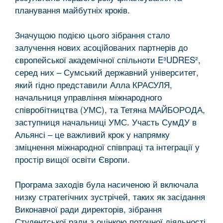
планування майбутніх кроків.
Значущою подією цього зібрання стало
залучення нових асоційованих партнерів до
європейської академічної спільноти E³UDRES²,
серед них – Сумський державний університет,
який гідно представили Алла КРАСУЛЯ,
начальниця управління міжнародного
співробітництва (УМС), та Тетяна МАЙБОРОДА,
заступниця начальниці УМС. Участь СумДУ в
Альянсі – це важливий крок у напрямку
зміцнення міжнародної співпраці та інтеграції у
простір вищої освіти Європи.
Програма заходів була насиченою й включала
низку стратегічних зустрічей, таких як засідання
Виконавчої ради директорів, зібрання
Студентської ради з оцінкою поточної діяльності