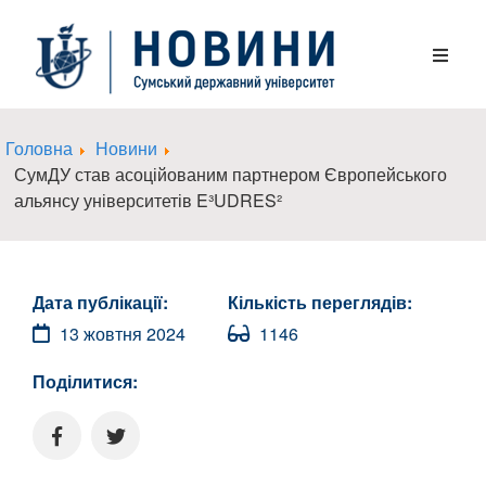
Головна
Новини
СумДУ став асоційованим партнером Європейського
альянсу університетів E³UDRES²
Дата публікації:
Кількість переглядів:
13 жовтня 2024
1146
Поділитися: