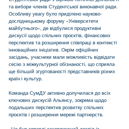
та вибори членів Студентської виконавчої ради.
Особливу увагу було приділено науково-
дослідницькому форуму «Університети
майбутнього», де відбулися продуктивні
дискусії щодо спільних проєктів, фінансових
перспектив та розширення співпраці в контексті
інноваційних ініціатив. Окрім офіційних
засідань, учасники мали можливість відвідати
сесію з міжкультурної обізнаності, що сприяла
ще більшій згуртованості представників різних
країн і культур.
Команда СумДУ активно долучилася до всіх
ключових дискусій Альянсу, зокрема щодо
подальших перспектив розвитку спільних
проєктів і розширення мережі партнерств.
«Це був справді захоплюючий досвід із