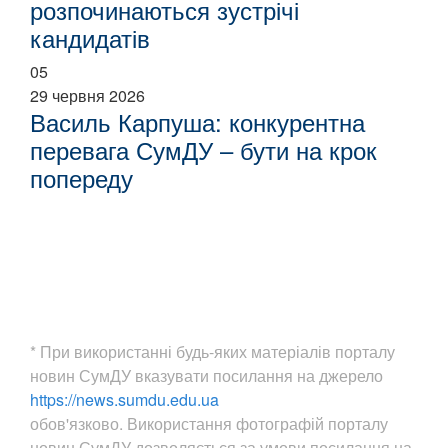
розпочинаються зустрічі
кандидатів
05
29 червня 2026
Василь Карпуша: конкурентна
перевага СумДУ – бути на крок
попереду
* При використанні будь-яких матеріалів порталу
новин СумДУ вказувати посилання на джерело
https://news.sumdu.edu.ua
обов'язково. Використання фотографій порталу
новин СумДУ дозволяється за умови посилання на