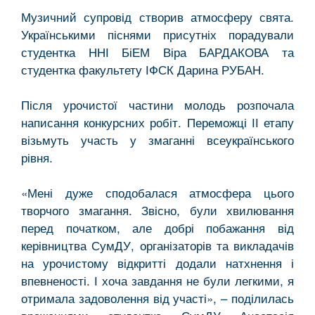
Музичний супровід створив атмосферу свята.
Українськими піснями присутніх порадували
студентка ННІ БіЕМ Віра БАРДАКОВА та
студентка факультету ІФСК Дарина РУБАН.
Після урочистої частини молодь розпочала
написання конкурсних робіт. Переможці ІІ етапу
візьмуть участь у змаганні всеукраїнського
рівня.
«Мені дуже сподобалася атмосфера цього
творчого змагання. Звісно, були хвилювання
перед початком, але добрі побажання від
керівництва СумДУ, організаторів та викладачів
на урочистому відкритті додали натхнення і
впевненості. І хоча завдання не були легкими, я
отримала задоволення від участі», – поділилась