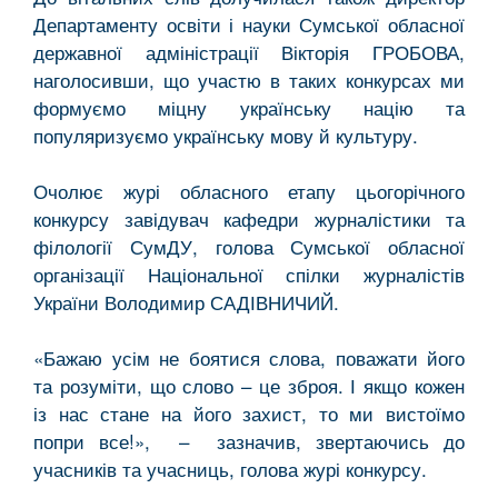
Департаменту освіти і науки Сумської обласної
державної адміністрації Вікторія ГРОБОВА,
наголосивши, що участю в таких конкурсах ми
формуємо міцну українську націю та
популяризуємо українську мову й культуру.
Очолює журі обласного етапу цьогорічного
конкурсу завідувач кафедри журналістики та
філології СумДУ, голова Сумської обласної
організації Національної спілки журналістів
України Володимир САДІВНИЧИЙ.
«Бажаю усім не боятися слова, поважати його
та розуміти, що слово – це зброя. І якщо кожен
із нас стане на його захист, то ми вистоїмо
попри все!», – зазначив, звертаючись до
учасників та учасниць, голова журі конкурсу.