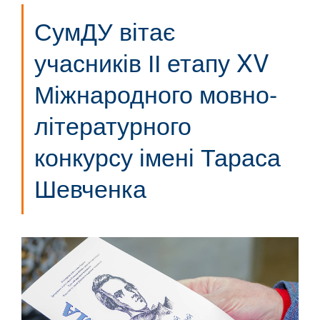
СумДУ вітає
учасників ІІ етапу XV
Міжнародного мовно-
літературного
конкурсу імені Тараса
Шевченка