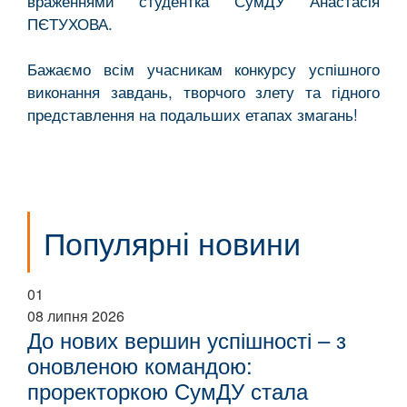
враженнями студентка СумДУ Анастасія
ПЄТУХОВА.
Бажаємо всім учасникам конкурсу успішного
виконання завдань, творчого злету та гідного
представлення на подальших етапах змагань!
Популярні новини
01
08 липня 2026
До нових вершин успішності – з
оновленою командою:
проректоркою СумДУ стала