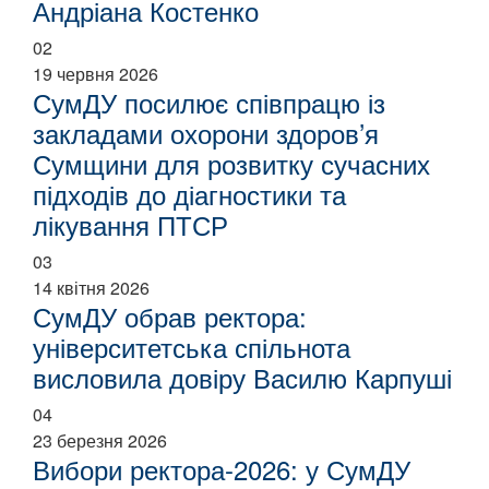
Андріана Костенко
02
19 червня 2026
СумДУ посилює співпрацю із
закладами охорони здоров’я
Сумщини для розвитку сучасних
підходів до діагностики та
лікування ПТСР
03
14 квітня 2026
СумДУ обрав ректора:
університетська спільнота
висловила довіру Василю Карпуші
04
23 березня 2026
Вибори ректора-2026: у СумДУ