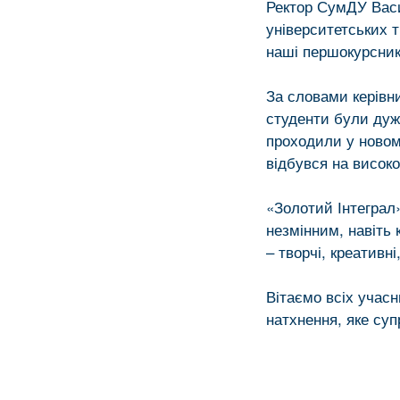
Ректор СумДУ Вас
університетських т
наші першокурсник
За словами керівн
студенти були дуж
проходили у новом
відбувся на високо
«Золотий Інтеграл
незмінним, навіть
– творчі, креативні,
Вітаємо всіх учасн
натхнення, яке су