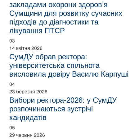
закладами охорони здоров’я
Сумщини для розвитку сучасних
підходів до діагностики та
лікування ПТСР
03
14 квітня 2026
СумДУ обрав ректора:
університетська спільнота
висловила довіру Василю Карпуші
04
23 березня 2026
Вибори ректора-2026: у СумДУ
розпочинаються зустрічі
кандидатів
05
29 червня 2026