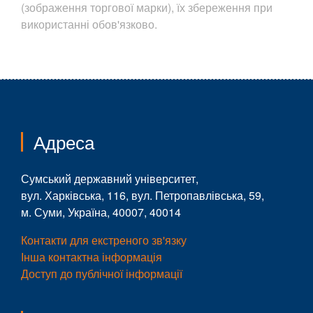
(зображення торгової марки), їх збереження при
використанні обов'язково.
Адреса
Сумський державний університет,
вул. Харківська, 116, вул. Петропавлівська, 59,
м. Суми, Україна, 40007, 40014
Контакти для екстреного зв'язку
Інша контактна інформація
Доступ до публічної інформації