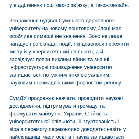
у відділеннях поштового зв’язку, а також онлайн.
Зображення будівлі Сумського державного
університету на новому поштовому блоці має
особливе символічне значення. Воно не лише
нагадує про складні події, які довелося пережити
місту й університетській спільноті, а й
засвідчує: попри виклики війни та значні
інфраструктурні пошкодження університет
залишається потужним інтелектуальним,
науковим і громадянським форпостом регіону.
СумДУ продовжує навчати, проводити наукові
дослідження, підтримувати громаду та
формувати майбутнє України. Стійкість
університетської спільноти, її згуртованість і
віра в перемогу переконливо доводять: навіть у
найскладніші часи освіта і наука залишаються