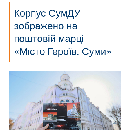
Корпус СумДУ
зображено на
поштовій марці
«Місто Героїв. Суми»