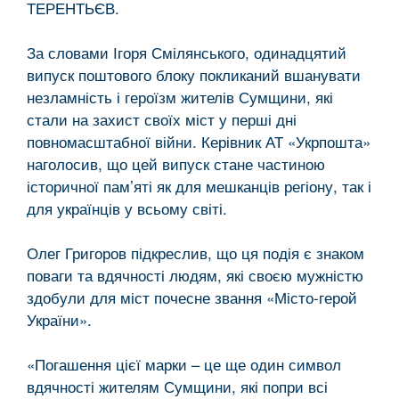
ТЕРЕНТЬЄВ.
За словами Ігоря Смілянського, одинадцятий
випуск поштового блоку покликаний вшанувати
незламність і героїзм жителів Сумщини, які
стали на захист своїх міст у перші дні
повномасштабної війни. Керівник АТ «Укрпошта»
наголосив, що цей випуск стане частиною
історичної пам’яті як для мешканців регіону, так і
для українців у всьому світі.
Олег Григоров підкреслив, що ця подія є знаком
поваги та вдячності людям, які своєю мужністю
здобули для міст почесне звання «Місто-герой
України».
«Погашення цієї марки – це ще один символ
вдячності жителям Сумщини, які попри всі