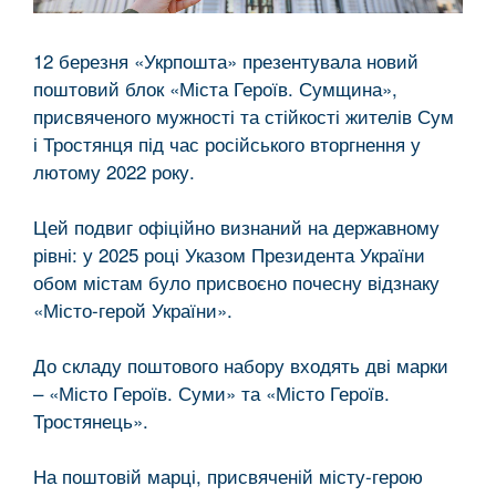
12 березня «Укрпошта» презентувала новий
поштовий блок «Міста Героїв. Сумщина»,
присвяченого мужності та стійкості жителів Сум
і Тростянця під час російського вторгнення у
лютому 2022 року.
Цей подвиг офіційно визнаний на державному
рівні: у 2025 році Указом Президента України
обом містам було присвоєно почесну відзнаку
«Місто-герой України».
До складу поштового набору входять дві марки
– «Місто Героїв. Суми» та «Місто Героїв.
Тростянець».
На поштовій марці, присвяченій місту-герою