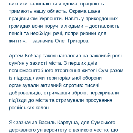
виклики залишаються вдома, працюють і
тримають нашу область. Окрема шана
працівникам Укрпошти. Навіть у прикордонних
громадах вони поруч із людьми – доставляють
пенсії та необхідні речі, попри ризики для
життя», – зазначив Олег Григоров.
Артем Кобзар також наголосив на важливій ролі
сум’ян у захисті міста. З перших днів
повномасштабного вторгнення жителі Сум разом
із підрозділами територіальної оборони
організували активний спротив: тисячі
добровольців, отримавши зброю, перекривали
під’їзди до міста та стримували просування
російських колон.
Як зазначив Василь Карпуша, для Сумського
державного університету є великою честю, що