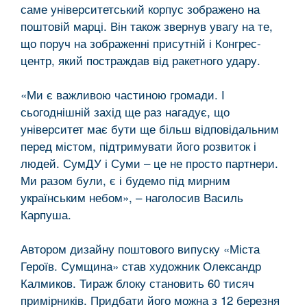
саме університетський корпус зображено на
поштовій марці. Він також звернув увагу на те,
що поруч на зображенні присутній і Конгрес-
центр, який постраждав від ракетного удару.
«Ми є важливою частиною громади. І
сьогоднішній захід ще раз нагадує, що
університет має бути ще більш відповідальним
перед містом, підтримувати його розвиток і
людей. СумДУ і Суми – це не просто партнери.
Ми разом були, є і будемо під мирним
українським небом», – наголосив Василь
Карпуша.
Автором дизайну поштового випуску «Міста
Героїв. Сумщина» став художник Олександр
Калмиков. Тираж блоку становить 60 тисяч
примірників. Придбати його можна з 12 березня