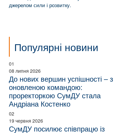
джерелом сили і розвитку.
Популярні новини
01
08 липня 2026
До нових вершин успішності – з
оновленою командою:
проректоркою СумДУ стала
Андріана Костенко
02
19 червня 2026
СумДУ посилює співпрацю із