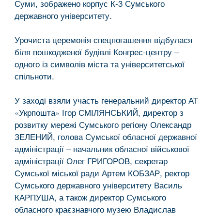
Суми, зображено корпус К-3 Сумського
державного університету.
Урочиста церемонія спецпогашення відбулася
біля пошкодженої будівлі Конгрес-центру –
одного із символів міста та університетської
спільноти.
У заході взяли участь генеральний директор АТ
«Укрпошта» Ігор СМІЛЯНСЬКИЙ, директор з
розвитку мережі Сумського регіону Олександр
ЗЕЛЕНИЙ, голова Сумської обласної державної
адміністрації – начальник обласної військової
адміністрації Олег ГРИГОРОВ, секретар
Сумської міської ради Артем КОБЗАР, ректор
Сумського державного університету Василь
КАРПУША, а також директор Сумського
обласного краєзнавчого музею Владислав