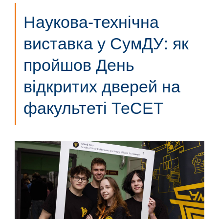
Наукова-технічна
виставка у СумДУ: як
пройшов День
відкритих дверей на
факультеті ТеСЕТ