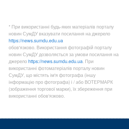
* При використанні будь-яких матеріалів порталу
новин СумДУ вказувати посилання на джерело
https://news.sumdu.edu.ua
обов'язково. Використання фотографій порталу
новин СумДУ дозволяється за умови посилання на
джерело
https://news.sumdu.edu.ua
. При
використанні фотоматеріалів порталу новин
СумДУ, що містять ім'я фотографа (іншу
інформацію про фотографа) і / або ВОТЕРМАРК
(зображення торгової марки), їх збереження при
використанні обов'язково.