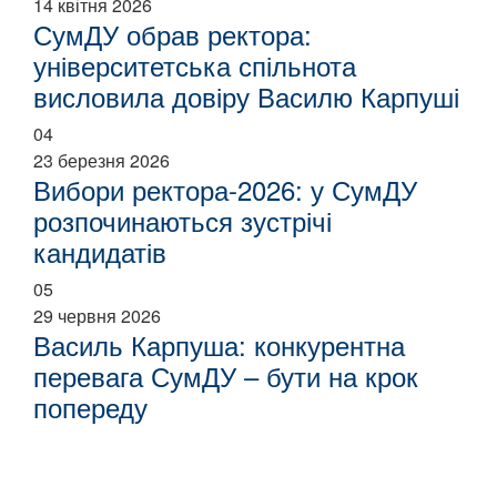
14 квітня 2026
СумДУ обрав ректора:
університетська спільнота
висловила довіру Василю Карпуші
04
23 березня 2026
Вибори ректора-2026: у СумДУ
розпочинаються зустрічі
кандидатів
05
29 червня 2026
Василь Карпуша: конкурентна
перевага СумДУ – бути на крок
попереду