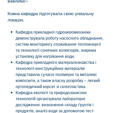
важлива!»
Кожна кафедра підготувала свою унікальну
локацію.
Кафедра прикладної гідроаеромеханіки
демонструвала роботу насосного обладнання,
систем моніторингу споживання теплоенергії
та технології сонячних колекторів, зокрема
установку для нагрівання води.
Кафедра прикладного матеріалознавства і
технології конструкційних матеріалів
представила сучасні полімерні та металеві
композити, а також власну розробку – легкий
ортопедичний корсет зі склопластика.
Кафедра екології та природозахисних
технологій організувала лабораторні
дослідження: визначення складу ґрунтів і
продуктів, аналіз води за допомогою тест-