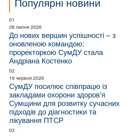
Популярні новини
01
08 липня 2026
До нових вершин успішності – з
оновленою командою:
проректоркою СумДУ стала
Андріана Костенко
02
19 червня 2026
СумДУ посилює співпрацю із
закладами охорони здоров’я
Сумщини для розвитку сучасних
підходів до діагностики та
лікування ПТСР
03