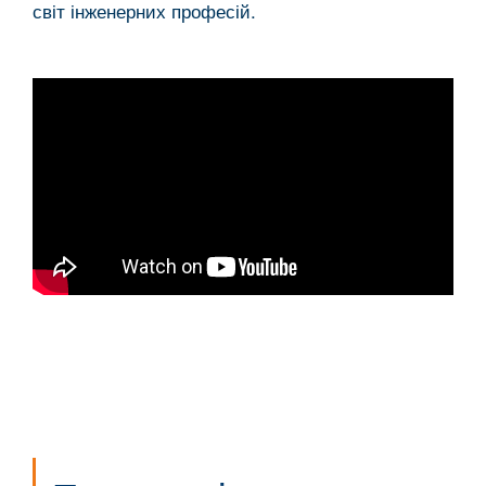
світ інженерних професій.