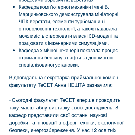
Кафедра комп’ютерної механіки імені В.
Марцинковського демонструвала мініатюрні
ЧПК-верстати, елементи турбомашин і
оптоволоконні технології, а також надавала
можливість створювати власні 3D-моделі та
працювати з інженерними симуляціями.
Кафедра хімічної інженерії показала процес
отримання бензину з нафти за допомогою
спеціалізованої установки.
Відповідальна секретарка приймальної комісії
факультету ТеСЕТ Анна НЕШТА зазначила:
«Сьогодні факультет ТеСЕТ вперше проводить
таку масштабну виставку своїх досліджень. 8
кафедр представили свої останні наукові
доробки та інновації в сфері техніки, екологічної
безпеки, енергозбереження. У нас 12 освітніх