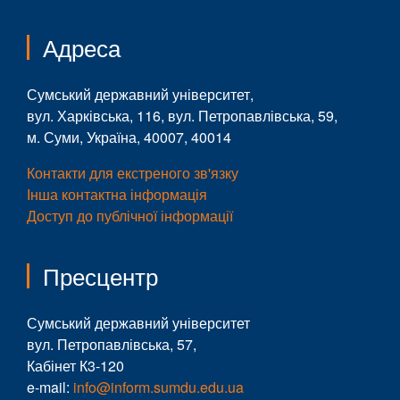
Адреса
Сумський державний університет,
вул. Харківська, 116, вул. Петропавлівська, 59,
м. Суми, Україна, 40007, 40014
Контакти для екстреного зв'язку
Інша контактна інформація
Доступ до публічної інформації
Пресцентр
Сумський державний університет
вул. Петропавлівська, 57,
Кабінет К3-120
e-mail:
info@inform.sumdu.edu.ua