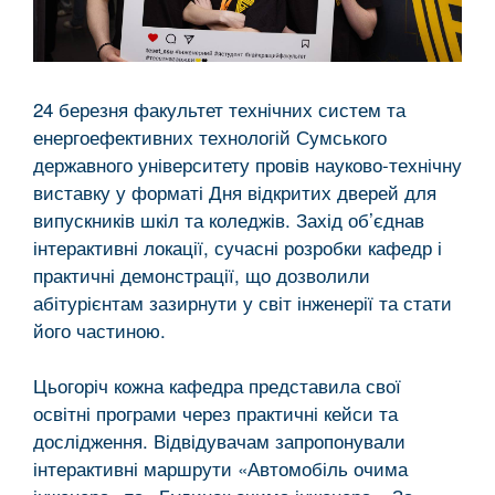
24 березня факультет технічних систем та
енергоефективних технологій Сумського
державного університету провів науково-технічну
виставку у форматі Дня відкритих дверей для
випускників шкіл та коледжів. Захід об’єднав
інтерактивні локації, сучасні розробки кафедр і
практичні демонстрації, що дозволили
абітурієнтам зазирнути у світ інженерії та стати
його частиною.
Цьогоріч кожна кафедра представила свої
освітні програми через практичні кейси та
дослідження. Відвідувачам запропонували
інтерактивні маршрути «Автомобіль очима