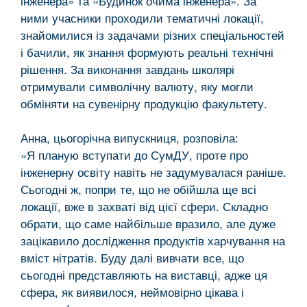
інженера» та «Будинок очима інженера». За
ними учасники проходили тематичні локації,
знайомилися із задачами різних спеціальностей
і бачили, як знання формують реальні технічні
рішення. За виконання завдань школярі
отримували символічну валюту, яку могли
обміняти на сувенірну продукцію факультету.
Анна, цьогорічна випускниця, розповіла:
«Я планую вступати до СумДУ, проте про
інженерну освіту навіть не задумувалася раніше.
Сьогодні ж, попри те, що не обійшла ще всі
локації, вже в захваті від цієї сфери. Складно
обрати, що саме найбільше вразило, але дуже
зацікавило дослідження продуктів харчування на
вміст нітратів. Буду далі вивчати все, що
сьогодні представляють на виставці, адже ця
сфера, як виявилося, неймовірно цікава і