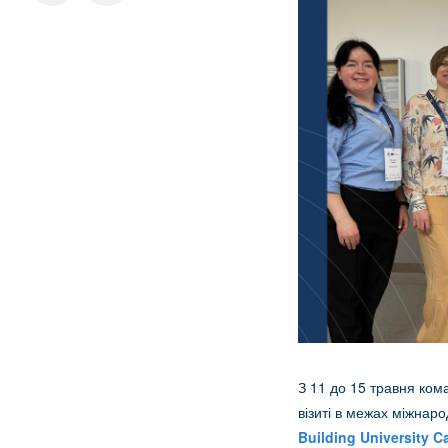
З 11 до 15 травня ком
візиті в межах міжна
Building University 