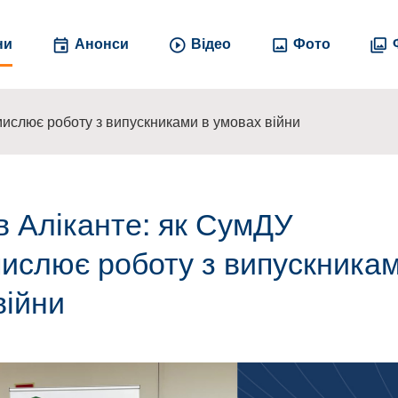
ни
Анонси
Відео
Фото
ислює роботу з випускниками в умовах війни
 Аліканте: як СумДУ
ислює роботу з випускникам
війни