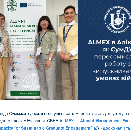
анда Сумського державного університету взяла участь у другому на
родного проєкту Erasmus+ CBHE
ALMEX – “Alumni Management Exce
Capacity for Sustainable Graduate Engagement”
/
«Досконалість