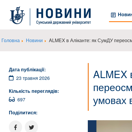
Нови
Головна
Новини
ALMEX в Аліканте: як СумДУ переосм
Дата публікації:
ALMEX в
23 травня 2026
переосм
Кількість переглядів:
умовах 
697
Поділитися: