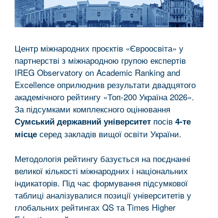
Центр міжнародних проєктів «Євроосвіта» у
партнерстві з міжнародною групою експертів
IREG Observatory on Academic Ranking and
Excellence оприлюднив результати двадцятого
академічного рейтингу «Топ-200 Україна 2026».
За підсумками комплексного оцінювання
посів
Сумський державний університет
4-те
серед закладів вищої освіти України.
місце
Методологія рейтингу базується на поєднанні
великої кількості міжнародних і національних
індикаторів. Під час формування підсумкової
таблиці аналізувалися позиції університетів у
глобальних рейтингах QS та Times Higher