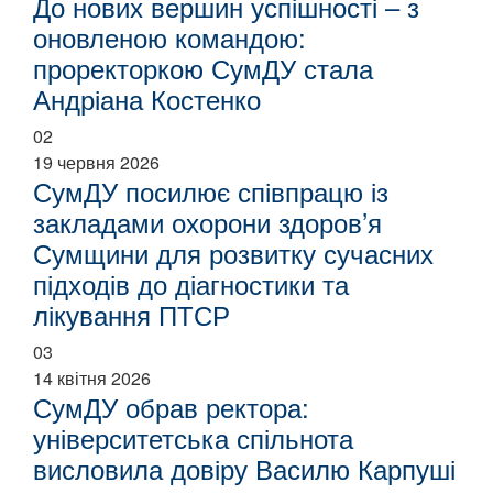
До нових вершин успішності – з
оновленою командою:
проректоркою СумДУ стала
Андріана Костенко
02
19 червня 2026
СумДУ посилює співпрацю із
закладами охорони здоров’я
Сумщини для розвитку сучасних
підходів до діагностики та
лікування ПТСР
03
14 квітня 2026
СумДУ обрав ректора:
університетська спільнота
висловила довіру Василю Карпуші