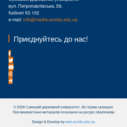
вул. Петропавлівська, 59,
Кабінет К3 102
e-mail:
info@media.sumdu.edu.ua
Приєднуйтесь до нас!
© 2026 Сумський державний університет. Всі права захищені.
При використанні матеріалів посилання на ресурс обов'язкове
Design & Develop by
web.sumdu.edu.ua