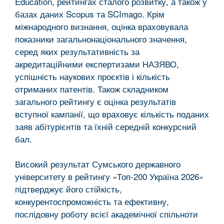
Education, рейтингах сталого розвитку, а також у
базах даних Scopus та SCImago. Крім
міжнародного визнання, оцінка враховувала
показники загальнонаціонального значення,
серед яких результативність за
акредитаційними експертизами НАЗЯВО,
успішність наукових проєктів і кількість
отриманих патентів. Також складником
загального рейтингу є оцінка результатів
вступної кампанії, що враховує кількість поданих
заяв абітурієнтів та їхній середній конкурсний
бал.
Високий результат Сумського державного
університету в рейтингу «Топ-200 Україна 2026»
підтверджує його стійкість,
конкурентоспроможність та ефективну,
послідовну роботу всієї академічної спільноти