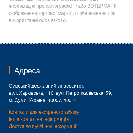
інформацію про фотографа) і / або ВОТЕРМАРК
(зображення торгової марки), їх збереження при
використанні обов'язково.
Адреса
Сумський державний університет,
вул. Харківська, 116, вул. Петропавлівська, 59,
м. Суми, Україна, 40007, 40014
Контакти для екстреного зв'язку
Інша контактна інформація
Доступ до публічної інформації