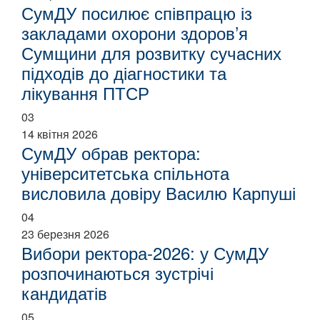
СумДУ посилює співпрацю із
закладами охорони здоров’я
Сумщини для розвитку сучасних
підходів до діагностики та
лікування ПТСР
03
14 квітня 2026
СумДУ обрав ректора:
університетська спільнота
висловила довіру Василю Карпуші
04
23 березня 2026
Вибори ректора-2026: у СумДУ
розпочинаються зустрічі
кандидатів
05