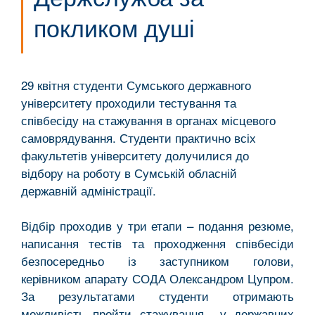
покликом душі
29 квітня студенти Сумського державного
університету проходили тестування та
співбесіду на стажування в органах місцевого
самоврядування. Студенти практично всіх
факультетів університету долучилися до
відбору на роботу в Сумській обласній
державній адміністрації.
Відбір проходив у три етапи – подання резюме,
написання тестів та проходження співбесіди
безпосередньо із заступником голови,
керівником апарату СОДА Олександром Цупром.
За результатами студенти отримають
можливість пройти стажування у державних