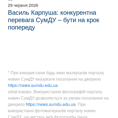
29 червня 2026
Василь Карпуша: конкурентна
перевага СумДУ – бути на крок
попереду
* При використанні будь-яких матеріалів порталу
новин СумДУ вказувати посилання на джерело
https://news.sumdu.edu.ua
обов'язково. Використання фотографій порталу
новин СумДУ дозволяється за умови посилання на
джерело
https://news.sumdu.edu.ua
. При
використанні фотоматеріалів порталу новин
СумДУ, що містять ім'я фотографа (іншу