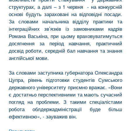
структурах, а далі – з 1 червня - на конкурсній
основі будуть зараховані на відповідні посади.
За словами начальника відділу практики та
інтеграційних зв’язків із замовниками кадрів
Романа Васькіна, при цьому враховуватимуться
досягнення за період навчання, практичний
досвід роботи, середній бал навчання та знання
англійської мови.
За словами заступника губернатора Олександра
Цупра, рівень підготовки студентів Сумського
державного університету приємно вражає. «Вони
є достатньо перспективними та мають сучасний
погляд на проблеми. З такими спеціалістами
робота облдержадміністрації буде більш
ефективною», - зауважив він.
Результати