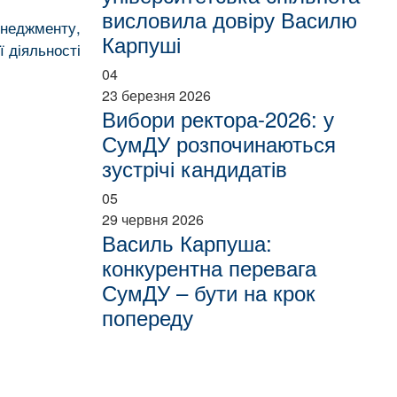
висловила довіру Василю
енеджменту,
Карпуші
 діяльності
04
23 березня 2026
Вибори ректора-2026: у
СумДУ розпочинаються
зустрічі кандидатів
05
29 червня 2026
Василь Карпуша:
конкурентна перевага
СумДУ – бути на крок
попереду