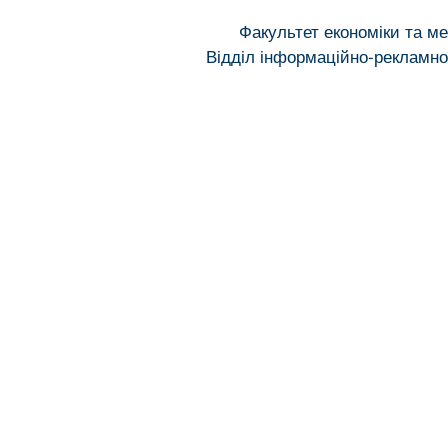
Факультет економіки та м
Відділ інформаційно-рекламної