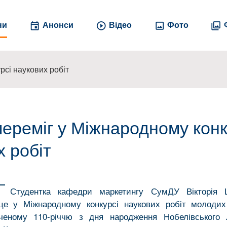
ни
Анонси
Відео
Фото
сі наукових робіт
ереміг у Міжнародному конк
х робіт
Студентка кафедри маркетингу СумДУ Вікторія 
це у Міжнародному конкурсі наукових робіт молодих
яченому 110-річчю з дня народження Нобелівського 