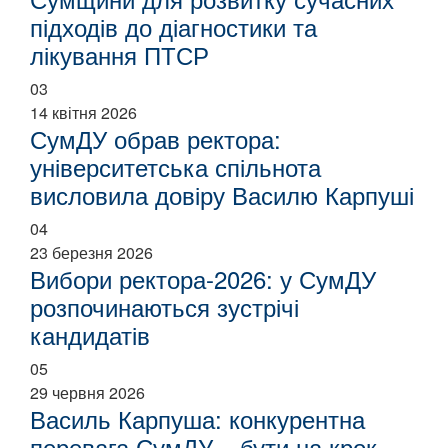
підходів до діагностики та
лікування ПТСР
03
14 квітня 2026
СумДУ обрав ректора:
університетська спільнота
висловила довіру Василю Карпуші
04
23 березня 2026
Вибори ректора-2026: у СумДУ
розпочинаються зустрічі
кандидатів
05
29 червня 2026
Василь Карпуша: конкурентна
перевага СумДУ – бути на крок