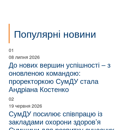
Популярні новини
01
08 липня 2026
До нових вершин успішності – з
оновленою командою:
проректоркою СумДУ стала
Андріана Костенко
02
19 червня 2026
СумДУ посилює співпрацю із
закладами охорони здоров’я
Сумщини для розвитку сучасних