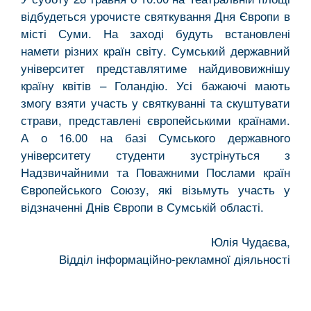
відбудеться урочисте святкування Дня Європи в
місті Суми. На заході будуть встановлені
намети різних країн світу. Сумський державний
університет представлятиме найдивовижнішу
країну квітів – Голандію. Усі бажаючі мають
змогу взяти участь у святкуванні та скуштувати
страви, представлені європейськими країнами.
А о 16.00 на базі Сумського державного
університету студенти зустрінуться з
Надзвичайними та Поважними Послами країн
Європейського Союзу, які візьмуть участь у
відзначенні Днів Європи в Сумській області.
Юлія Чудаєва,
Відділ інформаційно-рекламної діяльності