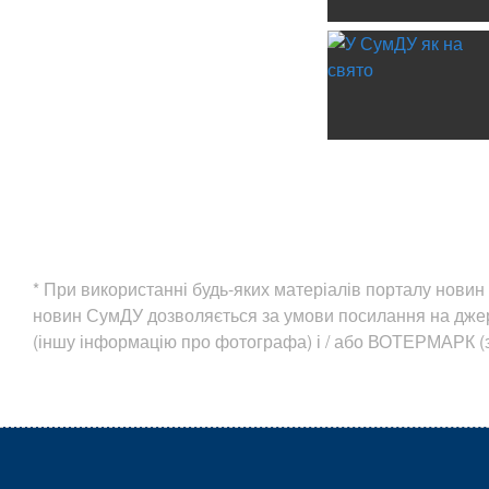
* При використанні будь-яких матеріалів порталу нов
новин СумДУ дозволяється за умови посилання на дж
(іншу інформацію про фотографа) і / або ВОТЕРМАРК (з