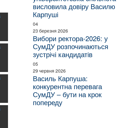
висловила довіру Василю
Карпуші
04
23 березня 2026
Вибори ректора-2026: у
СумДУ розпочинаються
зустрічі кандидатів
05
29 червня 2026
Василь Карпуша:
конкурентна перевага
СумДУ – бути на крок
попереду