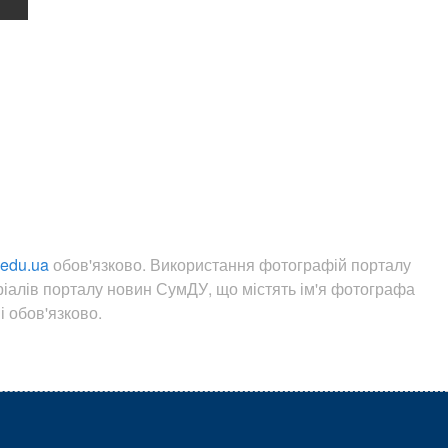
.edu.ua
обов'язково. Використання фотографій порталу
ріалів порталу новин СумДУ, що містять ім'я фотографа
 обов'язково.