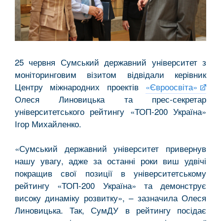
25 червня Сумський державний університет з
моніторинговим візитом відвідали керівник
Центру міжнародних проектів
«Євроосвіта»
Олеся Линовицька та прес-секретар
університетського рейтингу «ТОП-200 Україна»
Ігор Михайленко.
«Сумський державний університет привернув
нашу увагу, адже за останні роки виш удвічі
покращив свої позиції в університетському
рейтингу «ТОП-200 Україна» та демонструє
високу динаміку розвитку», – зазначила Олеся
Линовицька. Так, СумДУ в рейтингу посідає