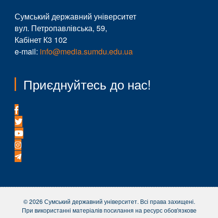
Сумський державний університет
вул. Петропавлівська, 59,
Кабінет К3 102
e-mail:
info@media.sumdu.edu.ua
Приєднуйтесь до нас!
© 2026 Сумський державний університет. Всі права захищені.
При використанні матеріалів посилання на ресурс обов'язкове