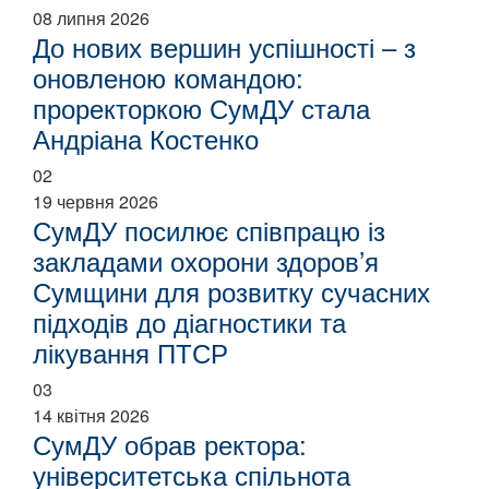
08 липня 2026
До нових вершин успішності – з
оновленою командою:
проректоркою СумДУ стала
Андріана Костенко
02
19 червня 2026
СумДУ посилює співпрацю із
закладами охорони здоров’я
Сумщини для розвитку сучасних
підходів до діагностики та
лікування ПТСР
03
14 квітня 2026
СумДУ обрав ректора:
університетська спільнота