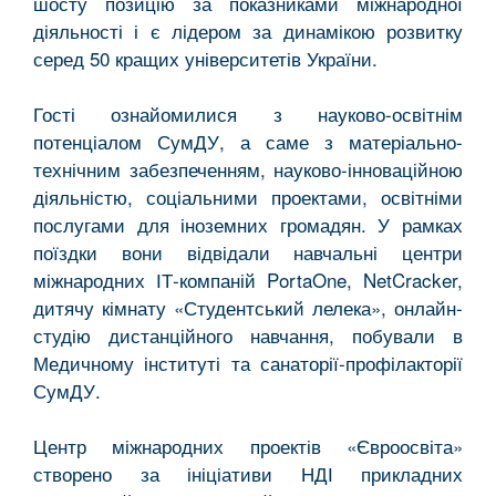
шосту позицію за показниками міжнародної
діяльності і є лідером за динамікою розвитку
серед 50 кращих університетів України.
Гості ознайомилися з науково-освітнім
потенціалом СумДУ, а саме з матеріально-
технічним забезпеченням, науково-інноваційною
діяльністю, соціальними проектами, освітніми
послугами для іноземних громадян. У рамках
поїздки вони відвідали навчальні центри
міжнародних ІТ-компаній PortaOne, NetCracker,
дитячу кімнату «Студентський лелека», онлайн-
студію дистанційного навчання, побували в
Медичному інституті та санаторії-профілакторії
СумДУ.
Центр міжнародних проектів «Євроосвіта»
створено за ініціативи НДІ прикладних