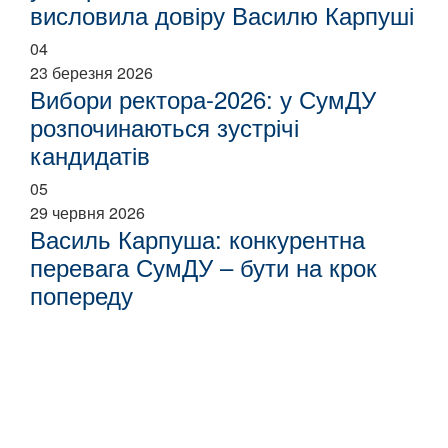
висловила довіру Василю Карпуші
04
23 березня 2026
Вибори ректора-2026: у СумДУ
розпочинаються зустрічі
кандидатів
05
29 червня 2026
Василь Карпуша: конкурентна
перевага СумДУ – бути на крок
попереду