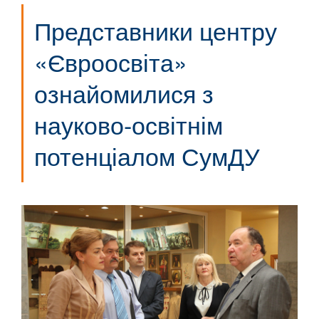
Представники центру
«Євроосвіта»
ознайомилися з
науково-освітнім
потенціалом СумДУ