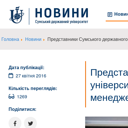
Нови
Головна
Новини
Представники Сумського державного 
Дата публікації:
Предста
27 квітня 2016
універс
Кількість переглядів:
менедже
1269
Поділитися: