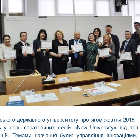
ського державного університету протягом жовтня 2015 – 
 у серії стратегічних сесій «New University» від топ
ацій. Темами навчання були: управління інноваціями, 