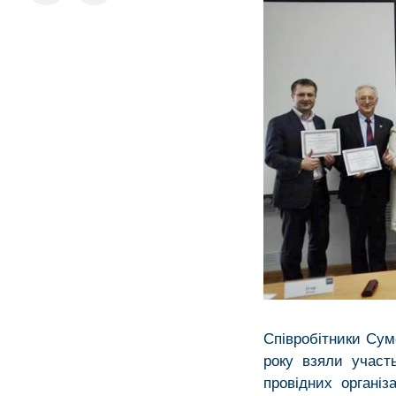
Співробітники Сум
року взяли участь
провідних організ