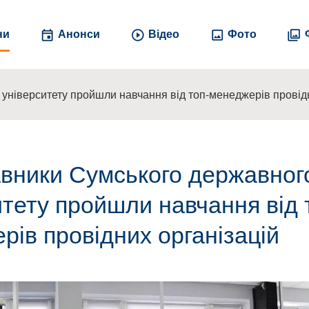
ни
Анонси
Відео
Фото
університету пройшли навчання від топ-менеджерів провідн
вники Сумського державног
итету пройшли навчання від 
рів провідних організацій