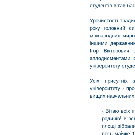
студентів вітав ба
Урочистості тради
року головний с
міжнародних миро
іншими державним
Ігор Вікторович
аплодисментами с
університету студ
Усіх присутніх 
університету - пр
вищих навчальних
- Вітаю всіх 
родичів! У вс
площі зібрал
весь майже 16