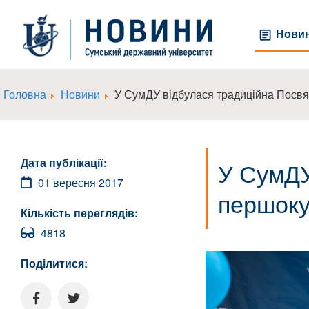
Нови
Головна
Новини
У СумДУ відбулася традиційна Посвят
Дата публікації:
У СумДУ
01 вересня 2017
першоку
Кількість переглядів:
4818
Поділитися: