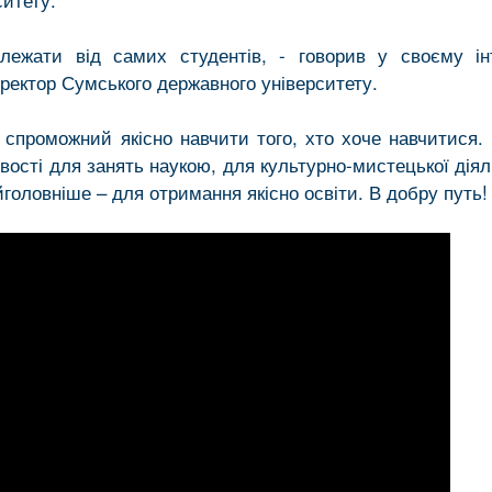
лежати від самих студентів, - говорив у своєму ін
 ректор Сумського державного університету.
 спроможний якісно навчити того, хто хоче навчитися.
ості для занять наукою, для культурно-мистецької діяль
йголовніше – для отримання якісно освіти. В добру путь!