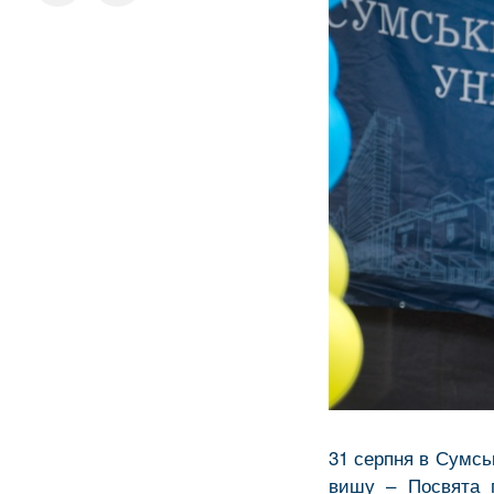
31 серпня в Сумсь
вишу – Посвята п