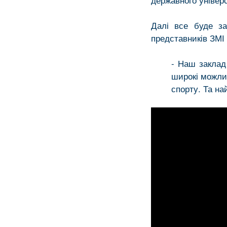
Далі все буде за
представників ЗМІ
- Наш заклад
широкі можлив
спорту. Та на