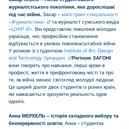
журналістського покоління, яке дорослішає
Захар –
магістрант спеціальності
під час війни.
«Журналістика»
та журналіст сумського медіа
«
ЦУКР
». Він представляє покоління молодих
українців, чиє професійне становлення
відбувається в умовах повномасштабної війни.
У розмові зі студенткою
Institute of Art, Design
and Technology (Ірландія)
Регіною ЗАГОНІ
вони говорять про навчання, перші кроки в
професії, життя в прифронтовому місті та про
те, як війна змінює світогляд молодої людини.
Це щирий діалог двох студентів із різних країн,
які намагаються зрозуміти реальність одне
одного.
Анна МЕРХЕЛЬ – історія складного вибору та
Анна – студентка
безперервності освіти.