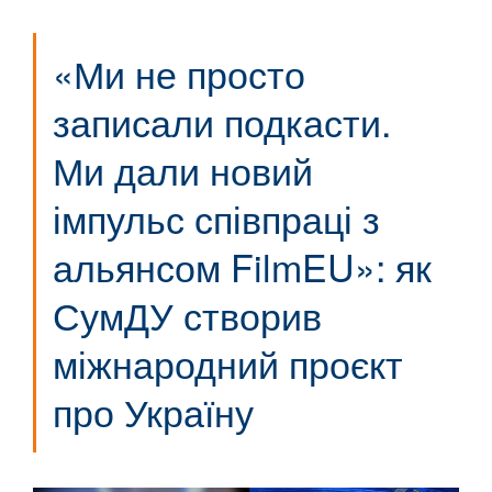
«Ми не просто
записали подкасти.
Ми дали новий
імпульс співпраці з
альянсом FilmEU»: як
СумДУ створив
міжнародний проєкт
про Україну