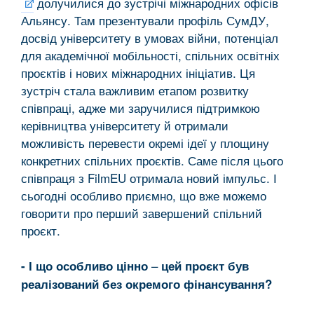
долучилися до зустрічі міжнародних офісів
Альянсу. Там презентували профіль СумДУ,
досвід університету в умовах війни, потенціал
для академічної мобільності, спільних освітніх
проєктів і нових міжнародних ініціатив. Ця
зустріч стала важливим етапом розвитку
співпраці, адже ми заручилися підтримкою
керівництва університету й отримали
можливість перевести окремі ідеї у площину
конкретних спільних проєктів. Саме після цього
співпраця з FilmEU отримала новий імпульс. І
сьогодні особливо приємно, що вже можемо
говорити про перший завершений спільний
проєкт.
–
- І що особливо цінно
цей проєкт був
реалізований без окремого фінансування?