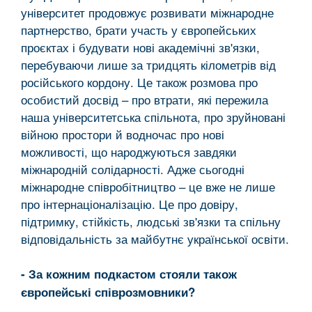
університет продовжує розвивати міжнародне
партнерство, брати участь у європейських
проєктах і будувати нові академічні зв'язки,
перебуваючи лише за тридцять кілометрів від
російського кордону. Це також розмова про
особистий досвід – про втрати, які пережила
наша університетська спільнота, про зруйновані
війною простори й водночас про нові
можливості, що народжуються завдяки
міжнародній солідарності. Адже сьогодні
міжнародне співробітництво – це вже не лише
про інтернаціоналізацію. Це про довіру,
підтримку, стійкість, людські зв'язки та спільну
відповідальність за майбутнє української освіти.
- За кожним подкастом стояли також
європейські співрозмовники?