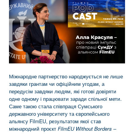
Міжнародне партнерство народжується не лише
завдяки грантам чи офіційним угодам, а
передусім завдяки людям, які готові довіряти
одне одному і працювати заради спільної мети.
Саме такою стала співпраця Сумського
державного університету та європейського
альянсу FilmEU, результатом якої став
міжнародний проєкт
FilmEU Without Borders –