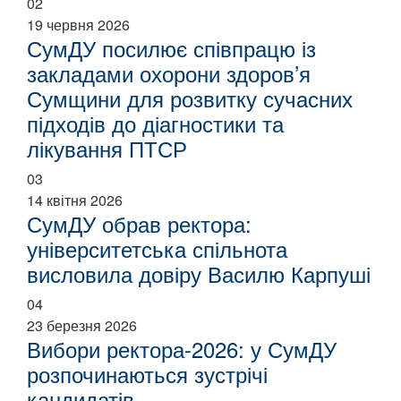
02
19 червня 2026
СумДУ посилює співпрацю із
закладами охорони здоров’я
Сумщини для розвитку сучасних
підходів до діагностики та
лікування ПТСР
03
14 квітня 2026
СумДУ обрав ректора:
університетська спільнота
висловила довіру Василю Карпуші
04
23 березня 2026
Вибори ректора-2026: у СумДУ
розпочинаються зустрічі
кандидатів