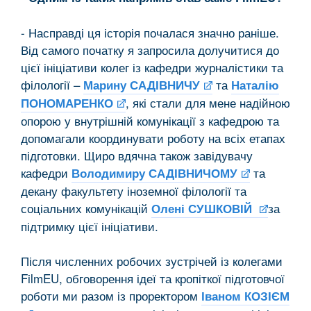
- Насправді ця історія почалася значно раніше.
Від самого початку я запросила долучитися до
цієї ініціативи колег із кафедри журналістики та
філології –
та
Марину САДІВНИЧУ
Наталію
, які стали для мене надійною
ПОНОМАРЕНКО
опорою у внутрішній комунікації з кафедрою та
допомагали координувати роботу на всіх етапах
підготовки. Щиро вдячна також завідувачу
кафедри
та
Володимиру
САДІВНИЧОМУ
декану факультету іноземної філології та
соціальних комунікацій
за
Олені СУШКОВІЙ
підтримку цієї ініціативи.
Після численних робочих зустрічей із колегами
FilmEU, обговорення ідеї та кропіткої підготовчої
роботи ми разом із проректором
Іваном КОЗІЄМ