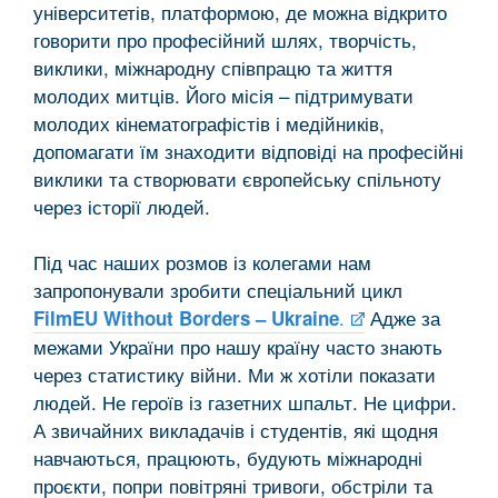
університетів, платформою, де можна відкрито
говорити про професійний шлях, творчість,
виклики, міжнародну співпрацю та життя
молодих митців. Його місія – підтримувати
молодих кінематографістів і медійників,
допомагати їм знаходити відповіді на професійні
виклики та створювати європейську спільноту
через історії людей.
Під час наших розмов із колегами нам
запропонували зробити спеціальний цикл
.
Адже за
FilmEU Without Borders – Ukraine
межами України про нашу країну часто знають
через статистику війни. Ми ж хотіли показати
людей. Не героїв із газетних шпальт. Не цифри.
А звичайних викладачів і студентів, які щодня
навчаються, працюють, будують міжнародні
проєкти, попри повітряні тривоги, обстріли та