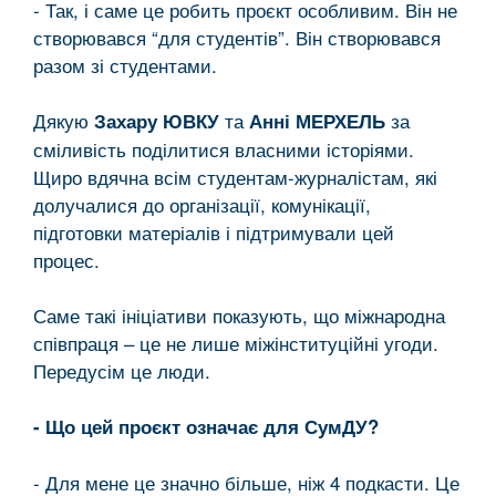
- Так, і саме це робить проєкт особливим. Він не
створювався “для студентів”. Він створювався
разом зі студентами.
Дякую
та
за
Захару ЮВКУ
Анні МЕРХЕЛЬ
сміливість поділитися власними історіями.
Щиро вдячна всім студентам-журналістам, які
долучалися до організації, комунікації,
підготовки матеріалів і підтримували цей
процес.
Саме такі ініціативи показують, що міжнародна
співпраця – це не лише міжінституційні угоди.
Передусім це люди.
- Що цей проєкт означає для СумДУ?
- Для мене це значно більше, ніж 4 подкасти. Це