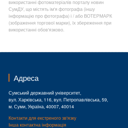
використанні фотоматеріалів порталу новин
СумДУ, що містять ім'я фотографа (іншу
інформацію про фотографа) і / або ВОТЕРМАРК
(зображення торгової марки), їх збереження при
використанні обов'язково.
Адреса
Сумський державний університет,
вул. Харківська, 116, вул. Петропавлівська, 59,
м. Суми, Україна, 40007, 40014
Контакти для екстреного зв'язку
Інша контактна інформація