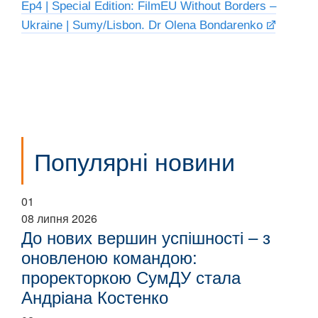
Ep4 | Special Edition: FilmEU Without Borders –
Ukraine | Sumy/Lisbon. Dr Olena Bondarenko
Популярні новини
01
08 липня 2026
До нових вершин успішності – з
оновленою командою:
проректоркою СумДУ стала
Андріана Костенко