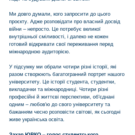
Ми довго думали, кого запросити до цього
проєкту. Адже розповідати про власний досвід
війни – непросто. Це потребує великої
внутрішньої сміливості, і далеко не кожен
готовий відкривати свої переживання перед
міжнародною аудиторією.
У підсумку ми обрали чотири різні історії, які
разом створюють багатогранний портрет нашого
університету. Це історії студента, студентки,
викладачки та міжнародниці. Чотири різні
професійні й життєві перспективи, об'єднані
одним – любов'ю до свого університету та
бажанням чесно розповісти світові, як сьогодні
живе українська освіта.
Захар ЮВКО – голос студентського