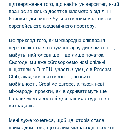
підтвердження того, що навіть університет, який
працює за кілька десятків кілометрів від лінії
бойових дій, може бути активним учасником
європейського академічного простору.
Це приклад того, як міжнародна співпраця
перетворюється на гуманітарну дипломатію. І,
мабуть, найголовніше – це лише початок.
Сьогодні ми вже обговорюємо нові спільні
ініціативи з FilmEU: участь СумДУ в Podcast
Club, академічні активності, розвиток
мобільності, Creative Europe, а також нові
міжнародні проєкти, які відкриватимуть ще
більше можливостей для наших студентів і
викладачів.
Мені дуже хочеться, щоб ця історія стала
прикладом того, що великі міжнародні проєкти