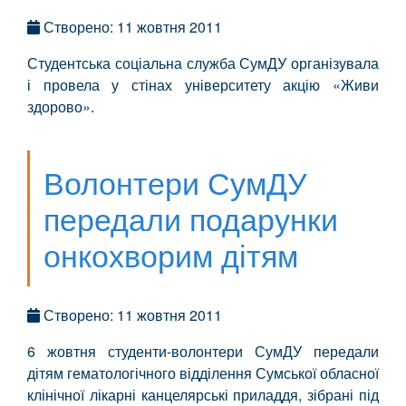
Створено: 11 жовтня 2011
Студентська соціальна служба СумДУ організувала
і провела у стінах університету акцію «Живи
здорово».
Волонтери СумДУ
передали подарунки
онкохворим дітям
Створено: 11 жовтня 2011
6 жовтня студенти-волонтери СумДУ передали
дітям гематологічного відділення Сумської обласної
клінічної лікарні канцелярські приладдя, зібрані під