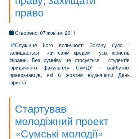
право
Створено: 07 жовтня 2011
Служіння його величності Закону було і
залишається життєвим кредом усіх юристів
України. Без сумніву це стосується і студентів
юридичного факультету СумДУ - майбутніх
правознавців, які 6 жовтня відзначили День
юриста.
Стартував
молодіжний проект
«Сумські молодії»