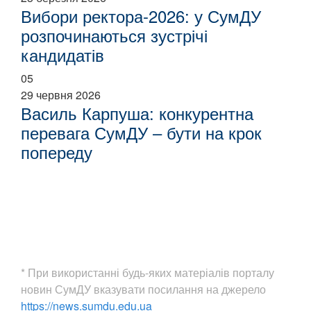
Вибори ректора-2026: у СумДУ
розпочинаються зустрічі
кандидатів
05
29 червня 2026
Василь Карпуша: конкурентна
перевага СумДУ – бути на крок
попереду
* При використанні будь-яких матеріалів порталу
новин СумДУ вказувати посилання на джерело
https://news.sumdu.edu.ua