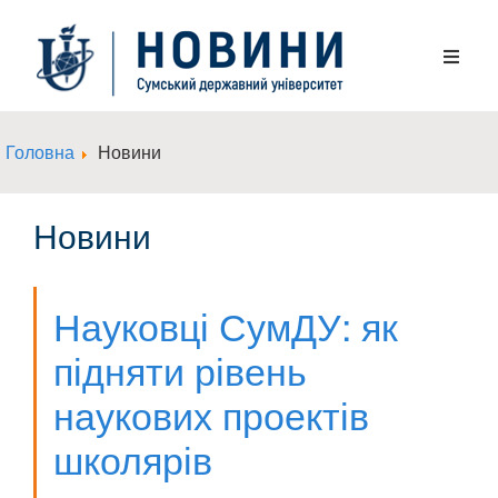
Головна
Новини
Новини
Науковці СумДУ: як
підняти рівень
наукових проектів
школярів