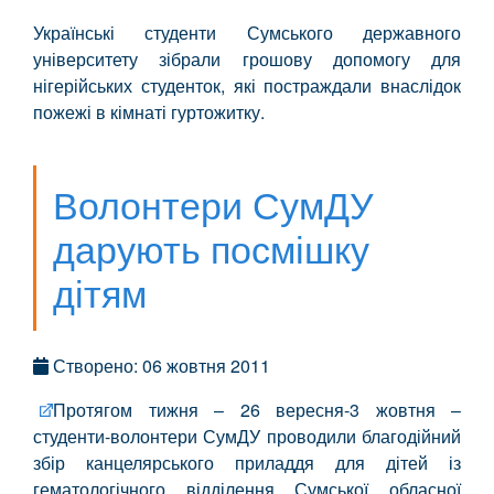
Українські студенти Сумського державного
університету зібрали грошову допомогу для
нігерійських студенток, які постраждали внаслідок
пожежі в кімнаті гуртожитку.
Волонтери СумДУ
дарують посмішку
дітям
Створено: 06 жовтня 2011
Протягом тижня – 26 вересня-3 жовтня –
студенти-волонтери СумДУ проводили благодійний
збір канцелярського приладдя для дітей із
гематологічного відділення Сумської обласної