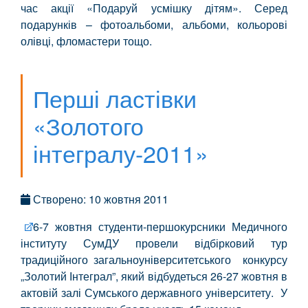
час акції «Подаруй усмішку дітям». Серед
подарунків – фотоальбоми, альбоми, кольорові
олівці, фломастери тощо.
Перші ластівки
«Золотого
інтегралу-2011»
Створено: 10 жовтня 2011
6-7 жовтня студенти-першокурсники Медичного
інституту СумДУ провели відбірковий тур
традиційного загальноуніверситетського конкурсу
„Золотий Інтеграл”, який відбудеться 26-27 жовтня в
актовій залі Сумського державного університету. У