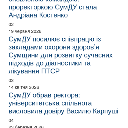
проректоркою СумДУ стала
Андріана Костенко
02
19 червня 2026
СумДУ посилює співпрацю із
закладами охорони здоров’я
Сумщини для розвитку сучасних
підходів до діагностики та
лікування ПТСР
03
14 квітня 2026
СумДУ обрав ректора:
університетська спільнота
висловила довіру Василю Карпуші
04
23 березня 2026