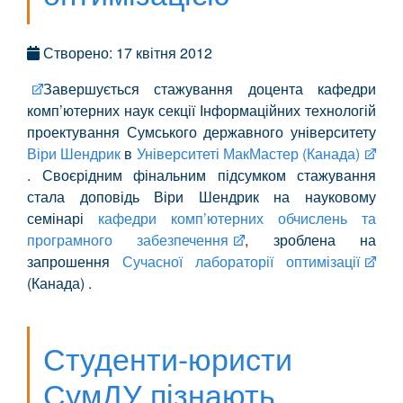
Створено: 17 квітня 2012
Завершується стажування доцента кафедри
комп’ютерних наук секції Інформаційних технологій
проектування Сумського державного університету
Віри Шендрик
в
Університеті МакМастер (Канада)
. Своєрідним фінальним підсумком стажування
стала доповідь Віри Шендрик на науковому
семінарі
кафедри комп’ютерних обчислень та
програмного забезпечення
, зроблена на
запрошення
Сучасної лабораторії оптимізації
(Канада) .
Студенти-юристи
СумДУ пізнають