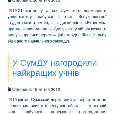
Створено: 20 квітня 2012
19-21 квітня у стінах Сумського державного
університету відбувся II етап Всеукраїнської
студентської олімпіади з дисципліни «Економіка
природокористування». Для участі у ній від кожного
вишу запросили переможцівI етапу(не більше трьох
від одного навчального закладу).
У СумДУ нагородили
найкращих учнів
Створено: 19 квітня 2012
19 квітня Сумський державний університет вітав
кращих молодих інтелектуалів області – у актовій
залі відбулася церемонія нагородження