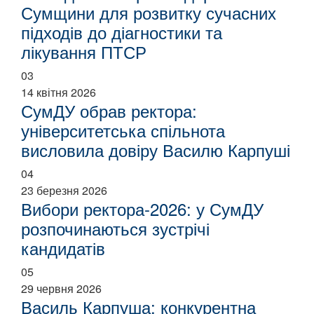
Сумщини для розвитку сучасних
підходів до діагностики та
лікування ПТСР
03
14 квітня 2026
СумДУ обрав ректора:
університетська спільнота
висловила довіру Василю Карпуші
04
23 березня 2026
Вибори ректора-2026: у СумДУ
розпочинаються зустрічі
кандидатів
05
29 червня 2026
Василь Карпуша: конкурентна