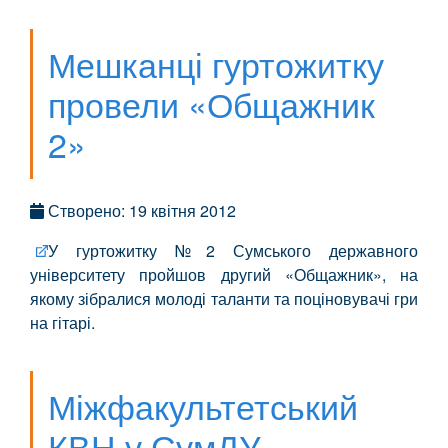
Мешканці гуртожитку
провели «Общажник
2»
Створено: 19 квітня 2012
У гуртожитку №2 Сумського державного
університету пройшов другий «Общажник», на
якому зібралися молоді таланти та поціновувачі гри
на гітарі.
Міжфакультетський
КВН у СумДУ