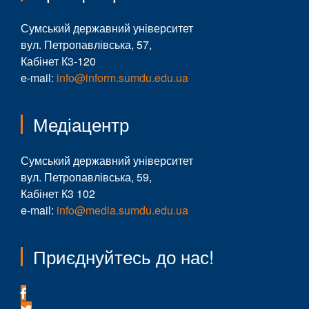
Сумський державний університет
вул. Петропавлівська, 57,
Кабінет К3-120
e-mail:
info@inform.sumdu.edu.ua
Медіацентр
Сумський державний університет
вул. Петропавлівська, 59,
Кабінет К3 102
e-mail:
info@media.sumdu.edu.ua
Приєднуйтесь до нас!