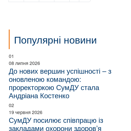
Популярні новини
01
08 липня 2026
До нових вершин успішності – з
оновленою командою:
проректоркою СумДУ стала
Андріана Костенко
02
19 червня 2026
СумДУ посилює співпрацю із
закладами охорони здоров’я