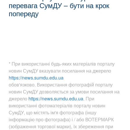
перевага СумДУ – бути на крок
попереду
* При використанні будь-яких матеріалів порталу
новин СумДУ вказувати посилання на джерело
https://news.sumdu.edu.ua
обов'язково. Використання фотографій порталу
новин СумДУ дозволяється за умови посилання на
джерело
https://news.sumdu.edu.ua
. При
використанні фотоматеріалів порталу новин
СумДУ, що містять ім'я фотографа (іншу
інформацію про фотографа) і / або ВОТЕРМАРК
(зображення торгової марки), їх збереження при