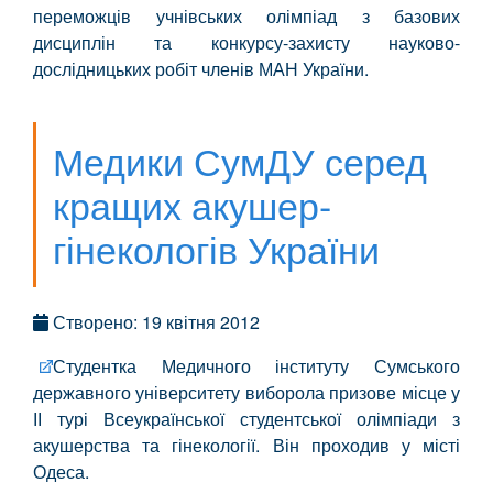
переможців учнівських олімпіад з базових
дисциплін та конкурсу-захисту науково-
дослідницьких робіт членів МАН України.
Медики СумДУ серед
кращих акушер-
гінекологів України
Створено: 19 квітня 2012
Студентка Медичного інституту Сумського
державного університету виборола призове місце у
ІІ турі Всеукраїнської студентської олімпіади з
акушерства та гінекології. Він проходив у місті
Одеса.