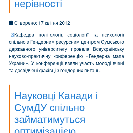
нерівності
Створено: 17 квітня 2012
Кафедра політології, соціології та психології
спільно з Гендерним ресурсним центром Сумського
державного університету провела Всеукраїнську
науково-практичну конференцію «Гендерна мапа
України». У конференції взяли участь молоді вчені
та досвідчені фахівці з гендерних питань.
Науковці Канади і
СумДУ спільно
займатимуться
оптимізацією