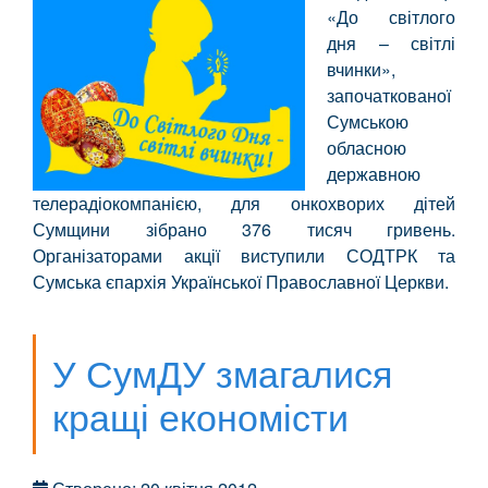
«До світлого
дня – світлі
вчинки»,
започаткованої
Сумською
обласною
державною
телерадіокомпанією, для онкохворих дітей
Сумщини зібрано 376 тисяч гривень.
Організаторами акції виступили СОДТРК та
Сумська єпархія Української Православної Церкви.
У СумДУ змагалися
кращі економісти